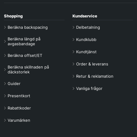
Shopping
Kundservice
Beräkna backspacing
Delbetalning
Beräkna längd på
Kundklubb
avgasbandage
Kundtjänst
Beräkna offset/ET
Order & leverans
Beräkna skillnaden på
däckstorlek
Retur & reklamation
Guider
Vanliga frågor
Presentkort
Rabattkoder
Varumärken