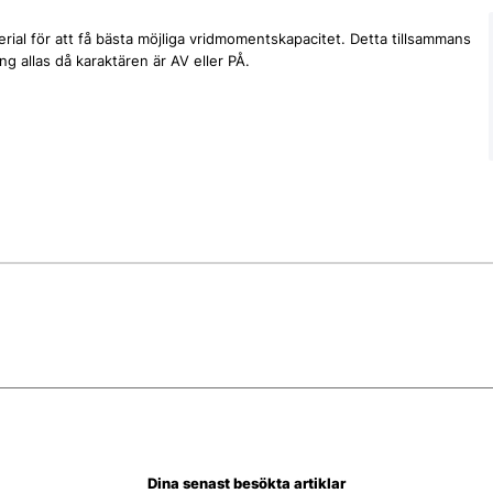
terial för att få bästa möjliga vridmomentskapacitet. Detta tillsammans
ng allas då karaktären är AV eller PÅ.
Dina senast besökta artiklar