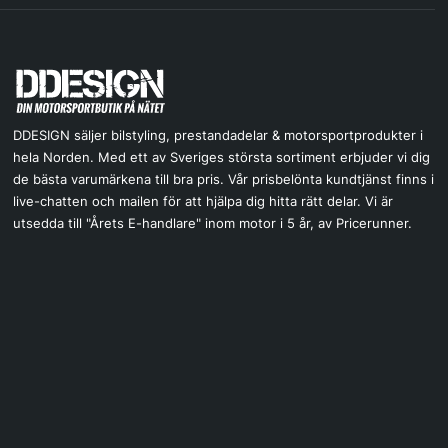
DDESIGN säljer bilstyling, prestandadelar & motorsportprodukter i
hela Norden. Med ett av Sveriges största sortiment erbjuder vi dig
de bästa varumärkena till bra pris. Vår prisbelönta kundtjänst finns i
live-chatten och mailen för att hjälpa dig hitta rätt delar. Vi är
utsedda till "Årets E-handlare" inom motor i 5 år, av Pricerunner.