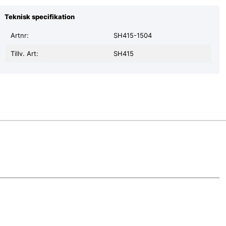
Teknisk specifikation
Artnr:
SH415-1504
Tillv. Art:
SH415