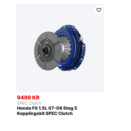
9499 KR
SPEC Clutch
Honda Fit 1.5L 07-08 Steg 5
Kopplingskit SPEC Clutch