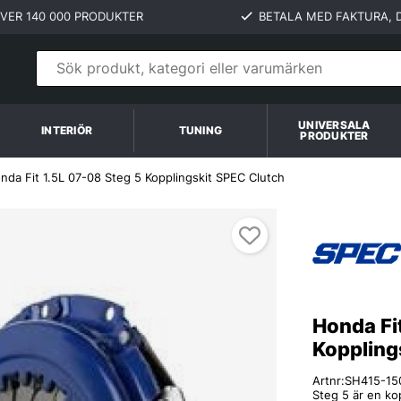
VER 140 000 PRODUKTER
BETALA MED FAKTURA, D
UNIVERSALA
INTERIÖR
TUNING
PRODUKTER
nda Fit 1.5L 07-08 Steg 5 Kopplingskit SPEC Clutch
Honda Fi
Koppling
Artnr:
SH415-15
Steg 5 är en ko