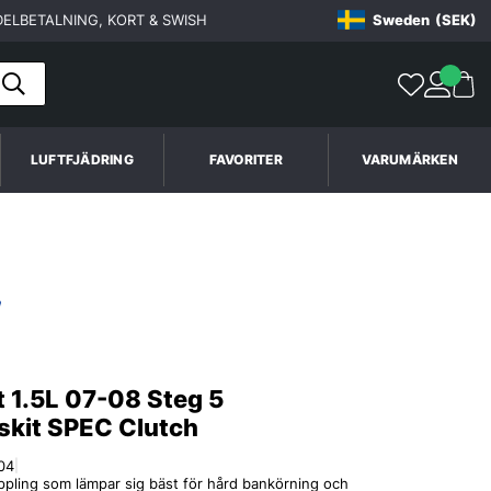
ELBETALNING, KORT & SWISH
Sweden
(SEK)
LUFTFJÄDRING
FAVORITER
VARUMÄRKEN
t 1.5L 07-08 Steg 5
skit SPEC Clutch
04
|
ppling som lämpar sig bäst för hård bankörning och