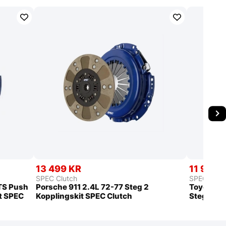
13 499 KR
11 999 
SPEC Clutch
SPEC Clut
GTS Push
Porsche 911 2.4L 72-77 Steg 2
Toyota T
t SPEC
Kopplingskit SPEC Clutch
Steg 3+ K