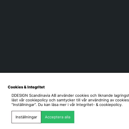
Cookies & Integritet
DDESIGN Scandinavia AB
använder cookies och liknande lagringst
läst vår cookiepolicy och samtycker till vår användning av cookie
”Inställningar”. Du kan läsa mer i vår
Integritet- & cookiepolicy.
Inställningar
Acceptera alla