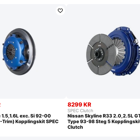
R
8299 KR
SPEC Clutch
 1.5,1.6L exc. Si 92-00
Nissan Skyline R33 2.0,2.5L 
-Trim) Kopplingskit SPEC
Type 93-98 Steg 5 Kopplingski
Clutch