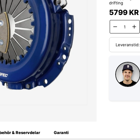
drifting
5799
KR
Leveranstid
lbehör & Reservdelar
Garanti