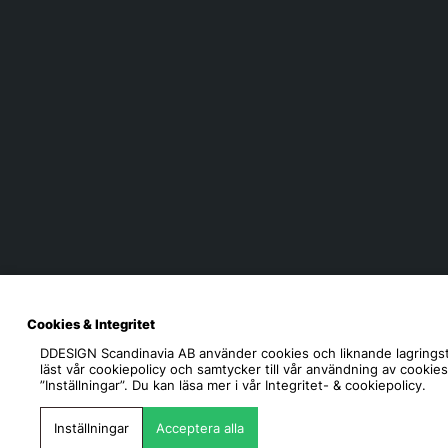
Cookies & Integritet
DDESIGN Scandinavia AB
använder cookies och liknande lagringst
läst vår cookiepolicy och samtycker till vår användning av cookie
”Inställningar”. Du kan läsa mer i vår
Integritet- & cookiepolicy.
Inställningar
Acceptera alla