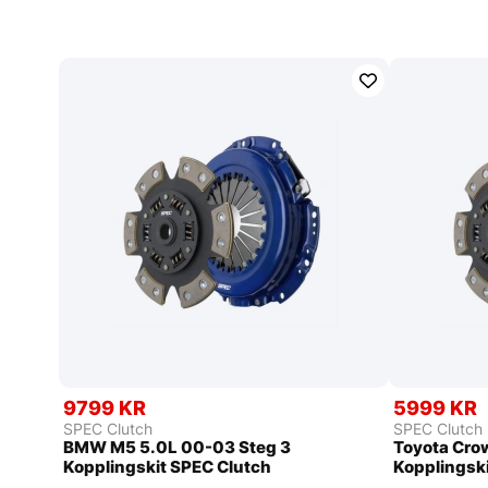
9799 KR
5999 KR
SPEC Clutch
SPEC Clutch
BMW M5 5.0L 00-03 Steg 3
Toyota Cro
Kopplingskit SPEC Clutch
Kopplingsk