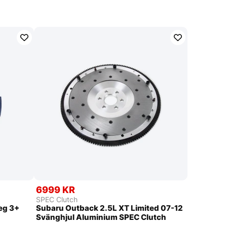
6999 KR
SPEC Clutch
eg 3+
Subaru Outback 2.5L XT Limited 07-12
Svänghjul Aluminium SPEC Clutch