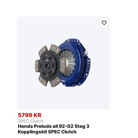
5799 KR
SPEC Clutch
Honda Prelude all 92-02 Steg 3
Kopplingskit SPEC Clutch