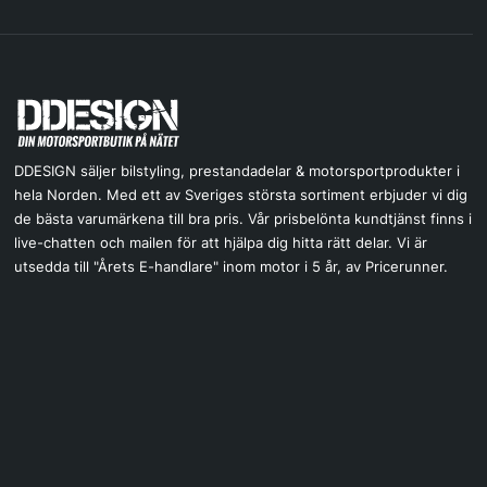
DDESIGN säljer bilstyling, prestandadelar & motorsportprodukter i
hela Norden. Med ett av Sveriges största sortiment erbjuder vi dig
de bästa varumärkena till bra pris. Vår prisbelönta kundtjänst finns i
live-chatten och mailen för att hjälpa dig hitta rätt delar. Vi är
utsedda till "Årets E-handlare" inom motor i 5 år, av Pricerunner.