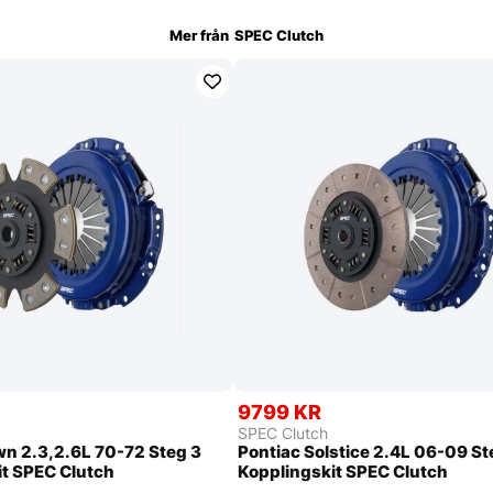
Mer från
SPEC Clutch
9799 KR
SPEC Clutch
wn 2.3,2.6L 70-72 Steg 3
Pontiac Solstice 2.4L 06-09 St
it SPEC Clutch
Kopplingskit SPEC Clutch