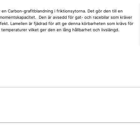
n Carbon-grafitblandning i friktionsytorna. Det gör den till en
dmomentskapacitet. Den är avsedd för gat- och racebilar som kräver
ekt. Lamellen är fjädrad för att ge denna körbarheten som krävs för
temperaturer vilket ger den en lång hållbarhet och livslängd.