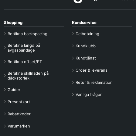
Shopping
Kundservice
Beräkna backspacing
Delbetalning
Beräkna längd på
Kundklubb
avgasbandage
Kundtjänst
Beräkna offset/ET
Order & leverans
Beräkna skillnaden på
däckstorlek
Retur & reklamation
Guider
Vanliga frågor
Presentkort
Rabattkoder
Varumärken