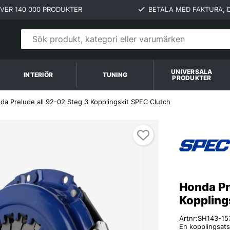
VER 140 000 PRODUKTER
BETALA MED FAKTURA, D
UNIVERSALA
INTERIÖR
TUNING
PRODUKTER
da Prelude all 92-02 Steg 3 Kopplingskit SPEC Clutch
Honda Pr
Koppling
Artnr:
SH143-15
En kopplingsats