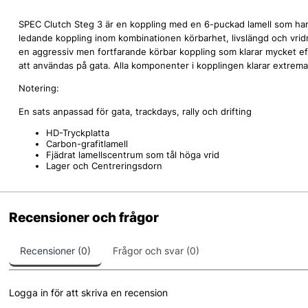
SPEC Clutch Steg 3 är en koppling med en 6-puckad lamell som har e
ledande koppling inom kombinationen körbarhet, livslängd och vri
en aggressiv men fortfarande körbar koppling som klarar mycket eff
att användas på gata. Alla komponenter i kopplingen klarar extrema 
Notering:
En sats anpassad för gata, trackdays, rally och drifting
HD-Tryckplatta
Carbon-grafitlamell
Fjädrat lamellscentrum som tål höga vrid
Lager och Centreringsdorn
Recensioner och frågor
Recensioner (0)
Frågor och svar (0)
Logga in för att skriva en recension