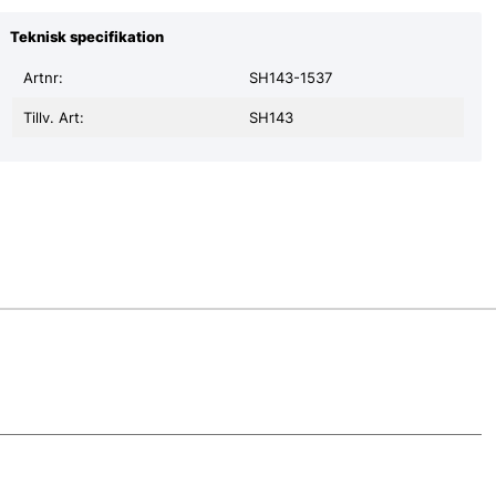
Teknisk specifikation
Artnr:
SH143-1537
Tillv. Art:
SH143