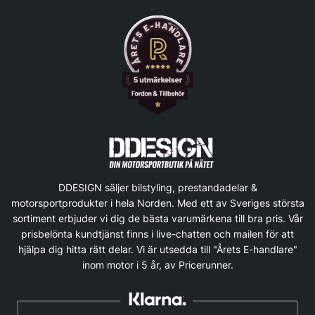
DDESIGN säljer bilstyling, prestandadelar &
motorsportprodukter i hela Norden. Med ett av Sveriges största
sortiment erbjuder vi dig de bästa varumärkena till bra pris. Vår
prisbelönta kundtjänst finns i live-chatten och mailen för att
hjälpa dig hitta rätt delar. Vi är utsedda till "Årets E-handlare"
inom motor i 5 år, av Pricerunner.