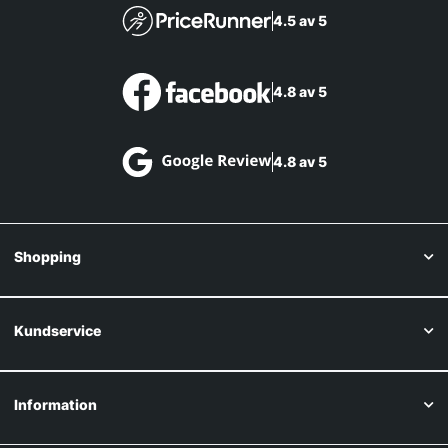
4.5 av 5
4.8 av 5
4.8 av 5
Shopping
Kundservice
Information