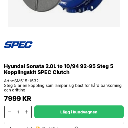
Hyundai Sonata 2.0L to 10/94 92-95 Steg 5
Kopplingskit SPEC Clutch
Artnr:
SM515-1532
|
Steg 5 är en koppling som lämpar sig bäst för hård bankörning
och drifting!
7999
KR
Lägg i kundvagnen