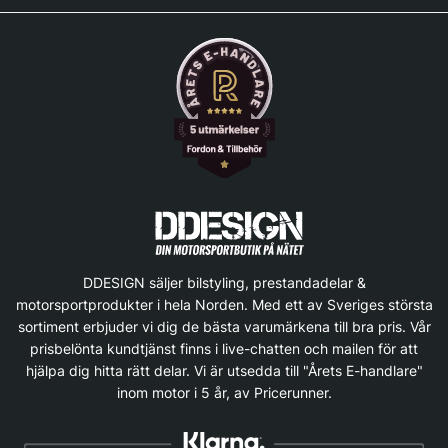
DDESIGN säljer bilstyling, prestandadelar &
motorsportprodukter i hela Norden. Med ett av Sveriges största
sortiment erbjuder vi dig de bästa varumärkena till bra pris. Vår
prisbelönta kundtjänst finns i live-chatten och mailen för att
hjälpa dig hitta rätt delar. Vi är utsedda till "Årets E-handlare"
inom motor i 5 år, av Pricerunner.