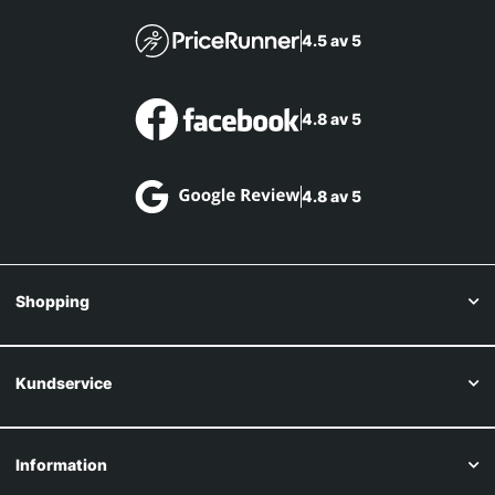
4.5 av 5
4.8 av 5
4.8 av 5
Shopping
Kundservice
Information