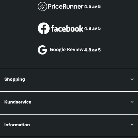
4.5 av 5
4.8 av 5
4.8 av 5
Shopping
Kundservice
Information