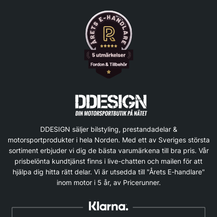
DDESIGN säljer bilstyling, prestandadelar &
motorsportprodukter i hela Norden. Med ett av Sveriges största
sortiment erbjuder vi dig de bästa varumärkena till bra pris. Vår
prisbelönta kundtjänst finns i live-chatten och mailen för att
hjälpa dig hitta rätt delar. Vi är utsedda till "Årets E-handlare"
inom motor i 5 år, av Pricerunner.