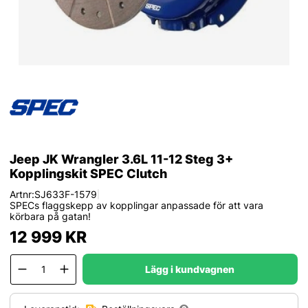
Jeep JK Wrangler 3.6L 11-12 Steg 3+
Kopplingskit SPEC Clutch
Artnr:
SJ633F-1579
|
SPECs flaggskepp av kopplingar anpassade för att vara
körbara på gatan!
12 999
KR
Lägg i kundvagnen