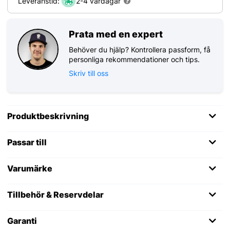
Leveranstid:
2-4 vardagar
Prata med en expert
Behöver du hjälp? Kontrollera passform, få
personliga rekommendationer och tips.
Skriv till oss
Produktbeskrivning
Passar till
Varumärke
Tillbehör & Reservdelar
Garanti