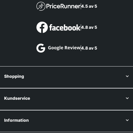
4.5 av 5
4.8 av 5
4.8 av 5
Shopping
Kundservice
Information