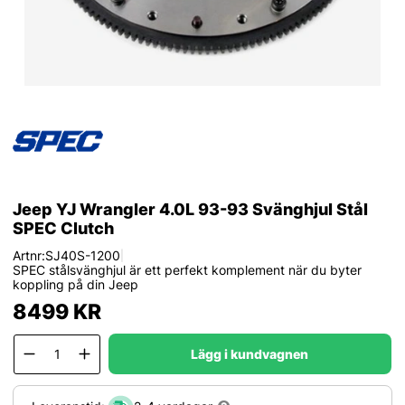
Jeep YJ Wrangler 4.0L 93-93 Svänghjul Stål
SPEC Clutch
Artnr:
SJ40S-1200
|
SPEC stålsvänghjul är ett perfekt komplement när du byter
koppling på din Jeep
8499
KR
Lägg i kundvagnen