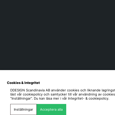
Cookies & Integritet
DDESIGN Scandinavia AB
använder cookies och liknande lagringst
läst vår cookiepolicy och samtycker till vår användning av cookie
”Inställningar”. Du kan läsa mer i vår
Integritet- & cookiepolicy.
Inställningar
Acceptera alla