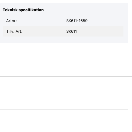
Teknisk specifikation
Artnr:
SK611-1659
Tillv. Art:
SK611