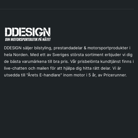
DDESIGN säljer bilstyling, prestandadelar & motorsportprodukter i
hela Norden. Med ett av Sveriges största sortiment erbjuder vi dig
de bästa varumärkena till bra pris. Vår prisbelönta kundtjänst finns i
live-chatten och mailen för att hjälpa dig hitta rätt delar. Vi är
utsedda till "Årets E-handlare" inom motor i 5 år, av Pricerunner.