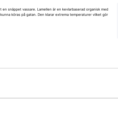
mot en snäppet vassare. Lamellen är en kevlarbaserad organisk med
t kunna köras på gatan. Den klarar extrema temperaturer vilket gör