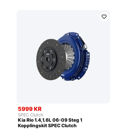
5999 KR
SPEC Clutch
Kia Rio 1.4,1.6L 06-09 Steg 1
Kopplingskit SPEC Clutch