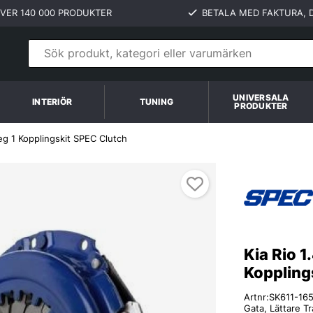
VER 140 000 PRODUKTER
BETALA MED FAKTURA, D
UNIVERSALA
INTERIÖR
TUNING
PRODUKTER
teg 1 Kopplingskit SPEC Clutch
Kia Rio 1
Koppling
Artnr:
SK611-16
Gata, Lättare T