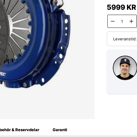
5999
KR
Leveranstid
lbehör & Reservdelar
Garanti