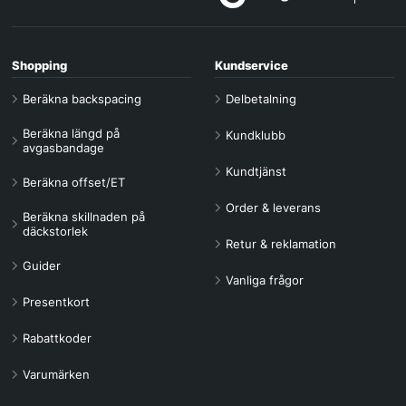
Shopping
Kundservice
Beräkna backspacing
Delbetalning
Beräkna längd på
Kundklubb
avgasbandage
Kundtjänst
Beräkna offset/ET
Order & leverans
Beräkna skillnaden på
däckstorlek
Retur & reklamation
Guider
Vanliga frågor
Presentkort
Rabattkoder
Varumärken