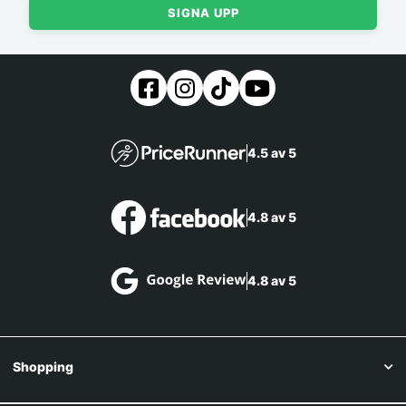
SIGNA UPP
4.5 av 5
4.8 av 5
4.8 av 5
Shopping