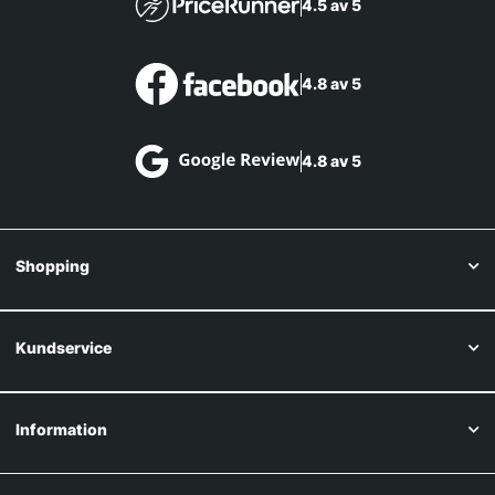
4.5 av 5
4.8 av 5
4.8 av 5
Shopping
Kundservice
Information