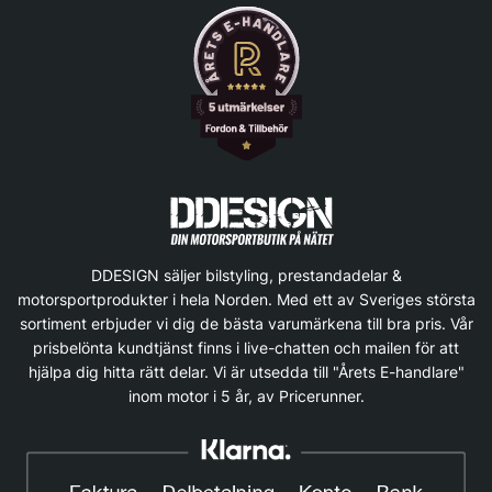
DDESIGN säljer bilstyling, prestandadelar &
motorsportprodukter i hela Norden. Med ett av Sveriges största
sortiment erbjuder vi dig de bästa varumärkena till bra pris. Vår
prisbelönta kundtjänst finns i live-chatten och mailen för att
hjälpa dig hitta rätt delar. Vi är utsedda till "Årets E-handlare"
inom motor i 5 år, av Pricerunner.