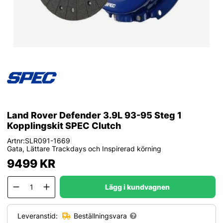
Land Rover Defender 3.9L 93-95 Steg 1
Kopplingskit SPEC Clutch
Artnr:
SLR091-1669
|
Gata, Lättare Trackdays och Inspirerad körning
9499
KR
Lägg i kundvagnen
Leveranstid:
Beställningsvara