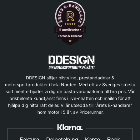
DDESIGN säljer bilstyling, prestandadelar &
motorsportprodukter i hela Norden. Med ett av Sveriges största
sortiment erbjuder vi dig de bästa varumärkena till bra pris. Vår
prisbelönta kundtjänst finns i live-chatten och mailen för att
hjälpa dig hitta rätt delar. Vi är utsedda till "Årets E-handlare"
inom motor i 5 år, av Pricerunner.