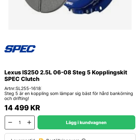
Lexus IS250 2.5L 06-08 Steg 5 Kopplingskit
SPEC Clutch
Artnr:
SL255-1618
|
Steg 5 är en koppling som lämpar sig bäst för hård bankörning
och drifting!
14 499
KR
Lägg i kundvagnen