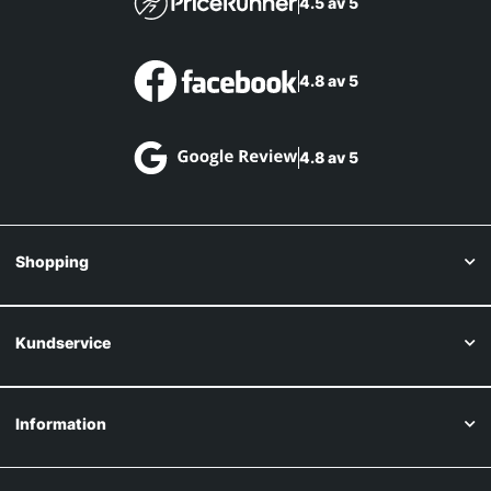
4.5 av 5
4.8 av 5
4.8 av 5
Shopping
Kundservice
Information