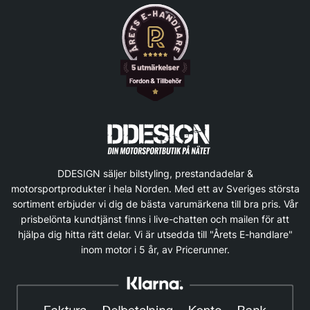
DDESIGN säljer bilstyling, prestandadelar &
motorsportprodukter i hela Norden. Med ett av Sveriges största
sortiment erbjuder vi dig de bästa varumärkena till bra pris. Vår
prisbelönta kundtjänst finns i live-chatten och mailen för att
hjälpa dig hitta rätt delar. Vi är utsedda till "Årets E-handlare"
inom motor i 5 år, av Pricerunner.