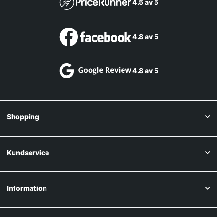
4.5 av 5
4.8 av 5
4.8 av 5
Shopping
Kundservice
Information