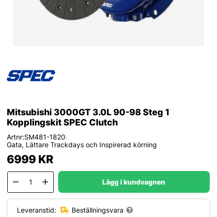
Mitsubishi 3000GT 3.0L 90-98 Steg 1
Kopplingskit SPEC Clutch
Artnr:
SM481-1820
|
Gata, Lättare Trackdays och Inspirerad körning
6999
KR
Lägg i kundvagnen
Leveranstid:
Beställningsvara