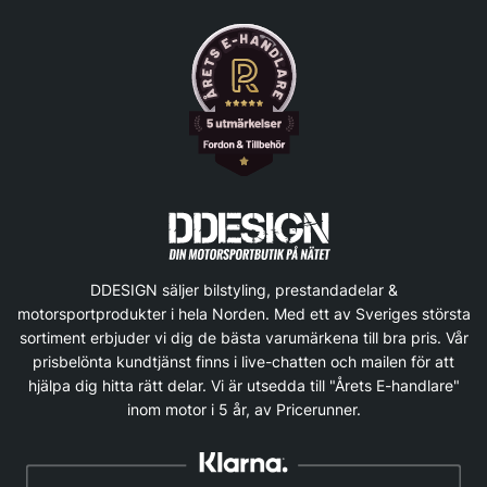
DDESIGN säljer bilstyling, prestandadelar &
motorsportprodukter i hela Norden. Med ett av Sveriges största
sortiment erbjuder vi dig de bästa varumärkena till bra pris. Vår
prisbelönta kundtjänst finns i live-chatten och mailen för att
hjälpa dig hitta rätt delar. Vi är utsedda till "Årets E-handlare"
inom motor i 5 år, av Pricerunner.