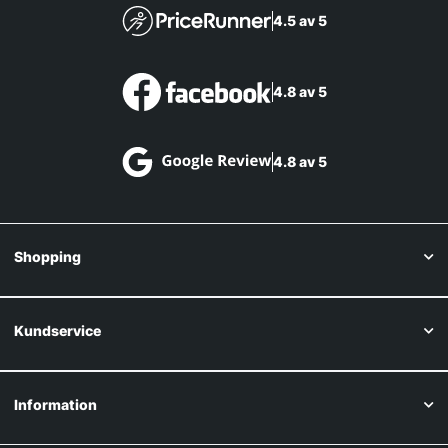
4.5 av 5
4.8 av 5
4.8 av 5
Shopping
Kundservice
Information