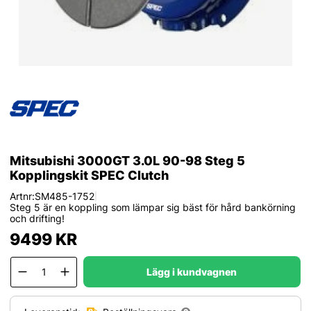
Mitsubishi 3000GT 3.0L 90-98 Steg 5
Kopplingskit SPEC Clutch
Artnr:
SM485-1752
|
Steg 5 är en koppling som lämpar sig bäst för hård bankörning
och drifting!
9499
KR
Lägg i kundvagnen