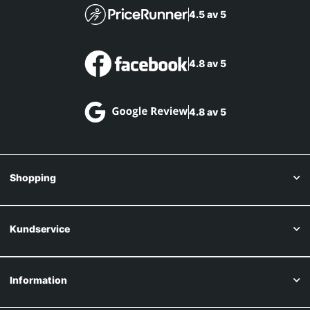
4.5 av 5
4.8 av 5
4.8 av 5
Shopping
Kundservice
Information