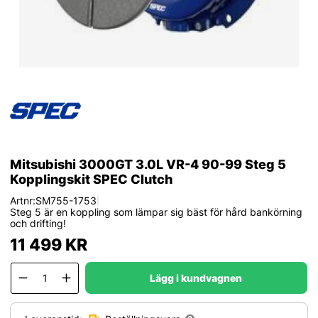
Mitsubishi 3000GT 3.0L VR-4 90-99 Steg 5
Kopplingskit SPEC Clutch
Artnr:
SM755-1753
|
Steg 5 är en koppling som lämpar sig bäst för hård bankörning
och drifting!
11 499
KR
Lägg i kundvagnen