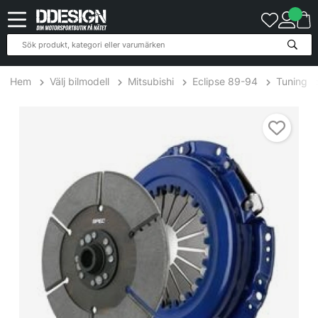
Hem
Välj bilmodell
Mitsubishi
Eclipse 89-94
Tuning
Mitsubishi Eclipse 2.0L 89-94 Steg 5 Kopplingskit SPEC Clutch