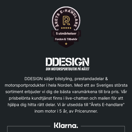
DDESIGN säljer bilstyling, prestandadelar &
motorsportprodukter i hela Norden. Med ett av Sveriges största
sortiment erbjuder vi dig de bästa varumärkena till bra pris. Vår
prisbelönta kundtjänst finns i live-chatten och mailen för att
hjälpa dig hitta rätt delar. Vi är utsedda till "Årets E-handlare"
inom motor i 5 år, av Pricerunner.