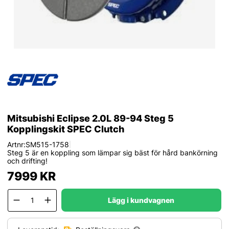
Mitsubishi Eclipse 2.0L 89-94 Steg 5
Kopplingskit SPEC Clutch
Artnr:
SM515-1758
|
Steg 5 är en koppling som lämpar sig bäst för hård bankörning
och drifting!
7999
KR
Lägg i kundvagnen