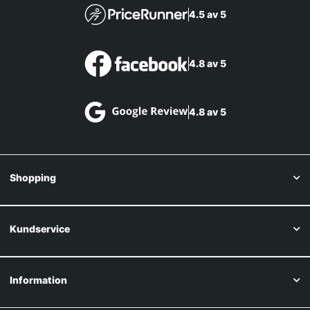
4.5 av 5
4.8 av 5
4.8 av 5
Shopping
Kundservice
Information