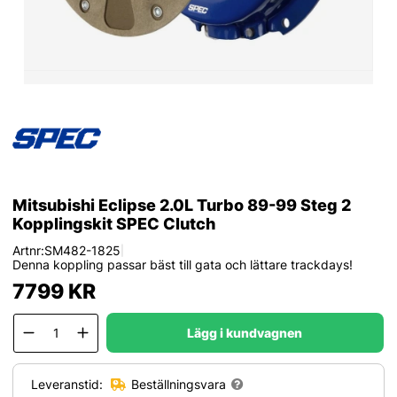
Mitsubishi Eclipse 2.0L Turbo 89-99 Steg 2
Kopplingskit SPEC Clutch
Artnr:
SM482-1825
|
Denna koppling passar bäst till gata och lättare trackdays!
7799
KR
Lägg i kundvagnen
Leveranstid:
Beställningsvara