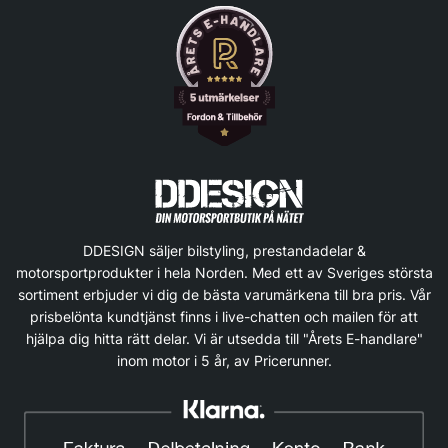
DDESIGN säljer bilstyling, prestandadelar &
motorsportprodukter i hela Norden. Med ett av Sveriges största
sortiment erbjuder vi dig de bästa varumärkena till bra pris. Vår
prisbelönta kundtjänst finns i live-chatten och mailen för att
hjälpa dig hitta rätt delar. Vi är utsedda till "Årets E-handlare"
inom motor i 5 år, av Pricerunner.