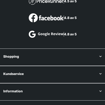
4.5 av 5
4.8 av 5
4.8 av 5
Shopping
Kundservice
Information