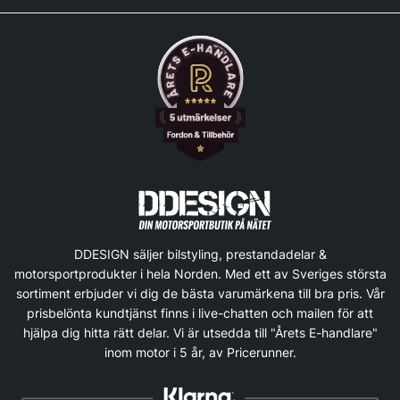
DDESIGN säljer bilstyling, prestandadelar &
motorsportprodukter i hela Norden. Med ett av Sveriges största
sortiment erbjuder vi dig de bästa varumärkena till bra pris. Vår
prisbelönta kundtjänst finns i live-chatten och mailen för att
hjälpa dig hitta rätt delar. Vi är utsedda till "Årets E-handlare"
inom motor i 5 år, av Pricerunner.