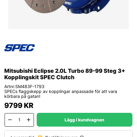
Mitsubishi Eclipse 2.0L Turbo 89-99 Steg 3+
Kopplingskit SPEC Clutch
Artnr:
SM483F-1793
|
SPECs flaggskepp av kopplingar anpassade för att vara
körbara på gatan!
9799
KR
Lägg i kundvagnen