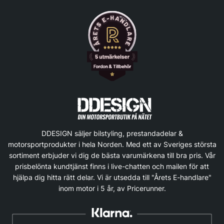
DDESIGN säljer bilstyling, prestandadelar &
motorsportprodukter i hela Norden. Med ett av Sveriges största
sortiment erbjuder vi dig de bästa varumärkena till bra pris. Vår
prisbelönta kundtjänst finns i live-chatten och mailen för att
hjälpa dig hitta rätt delar. Vi är utsedda till "Årets E-handlare"
inom motor i 5 år, av Pricerunner.