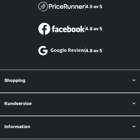
4.5 av 5
4.8 av 5
4.8 av 5
Shopping
Kundservice
Information