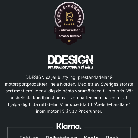
DDESIGN säljer bilstyling, prestandadelar &
motorsportprodukter i hela Norden. Med ett av Sveriges största
sortiment erbjuder vi dig de bästa varumärkena till bra pris. Vår
prisbelönta kundtjänst finns i live-chatten och mailen för att
hjälpa dig hitta rätt delar. Vi är utsedda till "Årets E-handlare"
inom motor i 5 år, av Pricerunner.