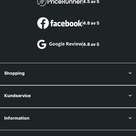
4.5 av 5
4.8 av 5
4.8 av 5
Shopping
Kundservice
Information