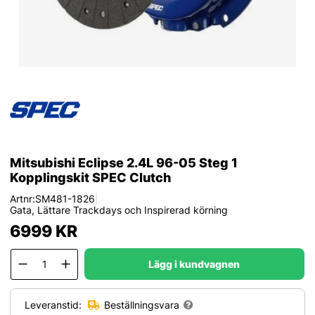
Mitsubishi Eclipse 2.4L 96-05 Steg 1
Kopplingskit SPEC Clutch
Artnr:
SM481-1826
|
Gata, Lättare Trackdays och Inspirerad körning
6999
KR
Lägg i kundvagnen
Leveranstid:
Beställningsvara