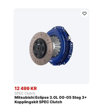
12 499 KR
SPEC Clutch
Mitsubishi Eclipse 3.0L 00-05 Steg 3+
Kopplingskit SPEC Clutch