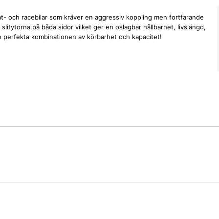
t- och racebilar som kräver en aggressiv koppling men fortfarande
slitytorna på båda sidor vilket ger en oslagbar hållbarhet, livslängd,
en perfekta kombinationen av körbarhet och kapacitet!