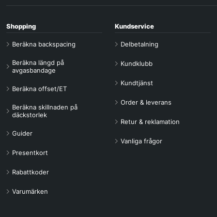
Shopping
Kundservice
Beräkna backspacing
Delbetalning
Beräkna längd på
Kundklubb
avgasbandage
Kundtjänst
Beräkna offset/ET
Order & leverans
Beräkna skillnaden på
däckstorlek
Retur & reklamation
Guider
Vanliga frågor
Presentkort
Rabattkoder
Varumärken