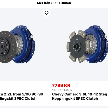
Mer från
SPEC Clutch
7799 KR
SPEC Clutch
ca 2.2L from 5/90 90-99
Chevy Camaro 3.6L 10-12 Steg
lingskit SPEC Clutch
Kopplingskit SPEC Clutch