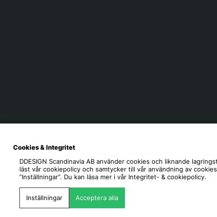
Cookies & Integritet
DDESIGN Scandinavia AB
använder cookies och liknande lagringst
läst vår cookiepolicy och samtycker till vår användning av cookie
”Inställningar”. Du kan läsa mer i vår
Integritet- & cookiepolicy.
Inställningar
Acceptera alla