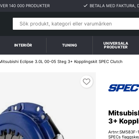
VER 140 000 PRODUKTER
BETALA MED FAKTURA, D
UNIVERSALA
INTERIÖR
TUNING
PRODUKTER
Mitsubishi Eclipse 3.0L 00-05 Steg 3+ Kopplingskit SPEC Clutch
Mitsubis
3+ Koppl
Artnr:
SM583F-
SPECs flaggskep