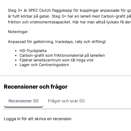
Steg 3+ är SPEC Clutch flaggskepp för kopplingar anpassade för ga
är fullt körbar på gatan. Steg 3+ har en lamell med Carbon-grafit på 
friktion och vridmomentskapacitet. Här har man alltså lyckats få d
Noteringar:
Anpassad för gatkörning, trackdays, rally och drifting!
HD-Tryckplatta
Carbon-grafit som friktionsmaterial på lamellen
Fjädrat lamellscentrum som tål höga vrid
Lager och Centreringsdorn
Recensioner och frågor
Recensioner (0)
Frågor och svar (0)
Logga in för att skriva en recension