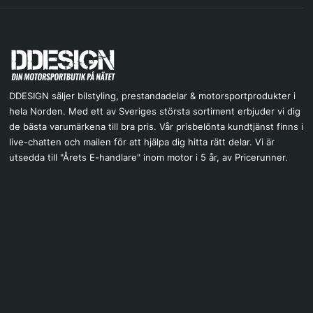
DDESIGN säljer bilstyling, prestandadelar & motorsportprodukter i
hela Norden. Med ett av Sveriges största sortiment erbjuder vi dig
de bästa varumärkena till bra pris. Vår prisbelönta kundtjänst finns i
live-chatten och mailen för att hjälpa dig hitta rätt delar. Vi är
utsedda till "Årets E-handlare" inom motor i 5 år, av Pricerunner.