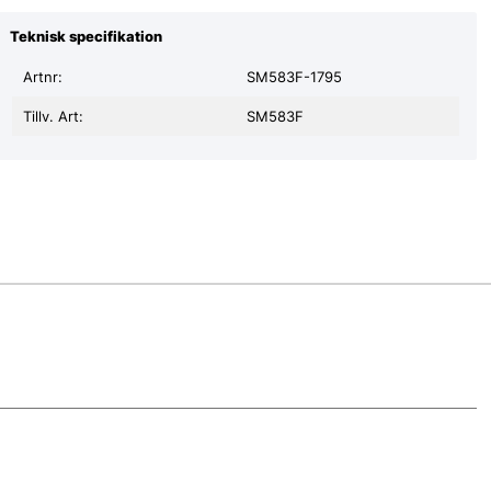
Teknisk specifikation
Artnr:
SM583F-1795
Tillv. Art:
SM583F