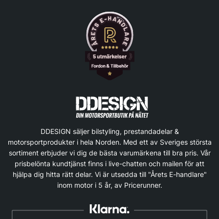
DDESIGN säljer bilstyling, prestandadelar &
motorsportprodukter i hela Norden. Med ett av Sveriges största
sortiment erbjuder vi dig de bästa varumärkena till bra pris. Vår
prisbelönta kundtjänst finns i live-chatten och mailen för att
hjälpa dig hitta rätt delar. Vi är utsedda till "Årets E-handlare"
inom motor i 5 år, av Pricerunner.