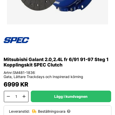
Mitsubishi Galant 2.0,2.4L fr 6/91 91-97 Steg 1
Kopplingskit SPEC Clutch
Artnr:
SM481-1836
|
Gata, Lättare Trackdays och Inspirerad körning
6999
KR
Lägg i kundvagnen
Leveranstid:
Beställningsvara