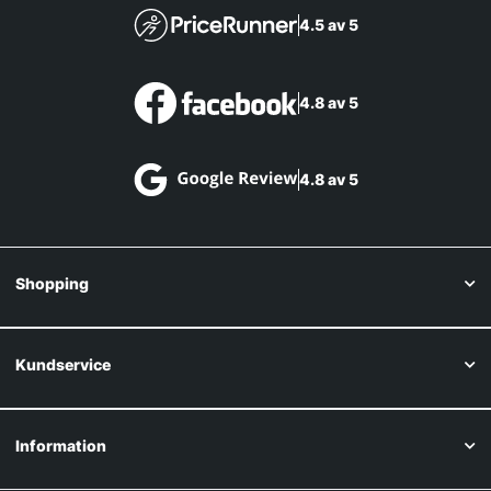
4.5 av 5
4.8 av 5
4.8 av 5
Shopping
Kundservice
Information