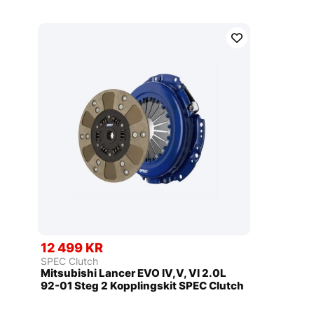
12 499 KR
SPEC Clutch
Mitsubishi Lancer EVO IV,V, VI 2.0L
92-01 Steg 2 Kopplingskit SPEC Clutch