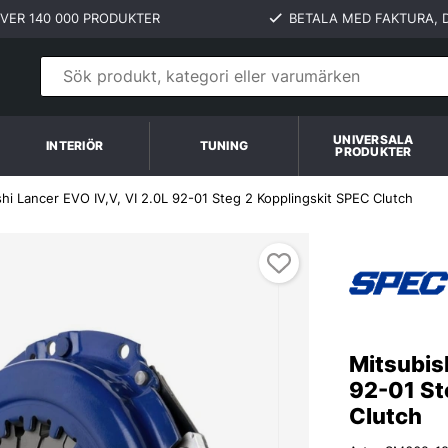
VER 140 000 PRODUKTER
BETALA MED FAKTURA, D
UNIVERSALA
INTERIÖR
TUNING
PRODUKTER
shi Lancer EVO IV,V, VI 2.0L 92-01 Steg 2 Kopplingskit SPEC Clutch
lutch
Mitsubish
92-01 St
Clutch