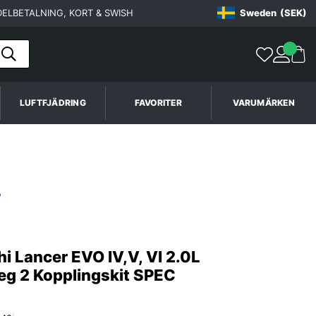
ELBETALNING, KORT & SWISH
Sweden
(SEK)
LUFTFJÄDRING
FAVORITER
VARUMÄRKEN
i Lancer EVO IV,V, VI 2.0L
eg 2 Kopplingskit SPEC