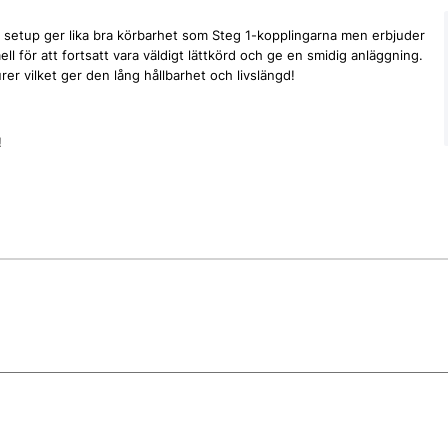
 setup ger lika bra körbarhet som Steg 1-kopplingarna men erbjuder
l för att fortsatt vara väldigt lättkörd och ge en smidig anläggning.
r vilket ger den lång hållbarhet och livslängd!
!