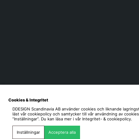
Cookies & Integritet
DDESIGN Scandinavia AB
använder cookies och liknande lagringst
läst vår cookiepolicy och samtycker till vår användning av cookie
”Inställningar”. Du kan läsa mer i vår
Integritet- & cookiepolicy.
Inställningar
Acceptera alla