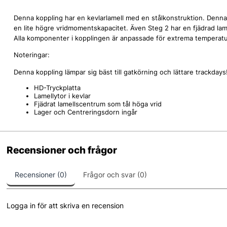
Denna koppling har en kevlarlamell med en stålkonstruktion. Denna
en lite högre vridmomentskapacitet. Även Steg 2 har en fjädrad lamel
Alla komponenter i kopplingen är anpassade för extrema temperature
Noteringar:
Denna koppling lämpar sig bäst till gatkörning och lättare trackdays
HD-Tryckplatta
Lamellytor i kevlar
Fjädrat lamellscentrum som tål höga vrid
Lager och Centreringsdorn ingår
Recensioner och frågor
Recensioner (0)
Frågor och svar (0)
Logga in för att skriva en recension