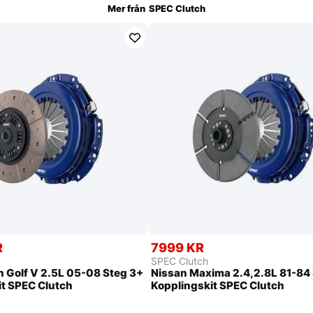
Mer från
SPEC Clutch
R
7999 KR
SPEC Clutch
 Golf V 2.5L 05-08 Steg 3+
Nissan Maxima 2.4,2.8L 81-84 
it SPEC Clutch
Kopplingskit SPEC Clutch