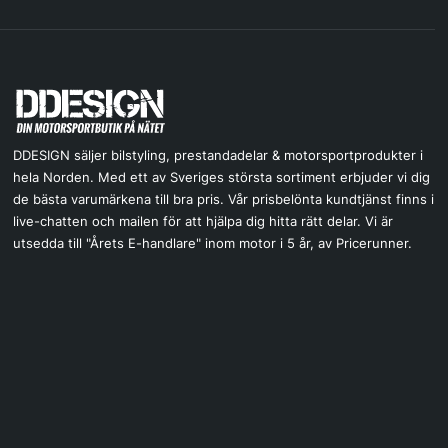
DDESIGN säljer bilstyling, prestandadelar & motorsportprodukter i
hela Norden. Med ett av Sveriges största sortiment erbjuder vi dig
de bästa varumärkena till bra pris. Vår prisbelönta kundtjänst finns i
live-chatten och mailen för att hjälpa dig hitta rätt delar. Vi är
utsedda till "Årets E-handlare" inom motor i 5 år, av Pricerunner.