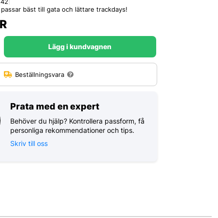
842
|
assar bäst till gata och lättare trackdays!
R
Lägg i kundvagnen
:
Beställningsvara
Prata med en expert
Behöver du hjälp? Kontrollera passform, få
personliga rekommendationer och tips.
Skriv till oss