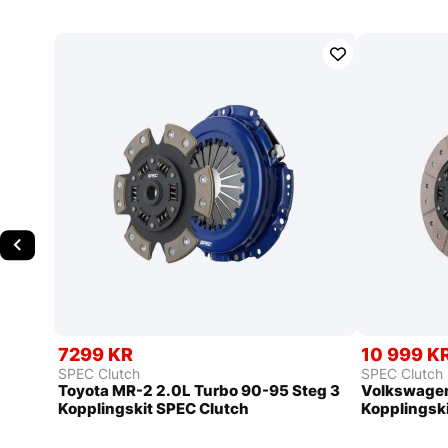
7299 KR
10 999 K
SPEC Clutch
SPEC Clutch
Toyota MR-2 2.0L Turbo 90-95 Steg 3
Volkswagen
Kopplingskit SPEC Clutch
Kopplingsk