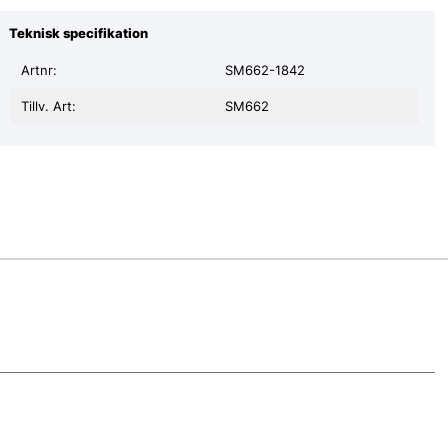
Teknisk specifikation
Artnr:
SM662-1842
Tillv. Art:
SM662