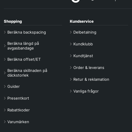
Shopping
Kundservice
Beräkna backspacing
Delbetalning
Beräkna längd på
Kundklubb
avgasbandage
Kundtjänst
Beräkna offset/ET
Order & leverans
Beräkna skillnaden på
däckstorlek
Retur & reklamation
Guider
Vanliga frågor
Presentkort
Rabattkoder
Varumärken