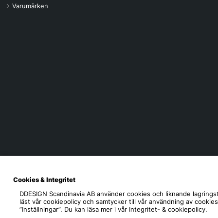
Varumärken
Cookies & Integritet
DDESIGN Scandinavia AB
använder cookies och liknande lagringst
läst vår cookiepolicy och samtycker till vår användning av cookie
”Inställningar”. Du kan läsa mer i vår
Integritet- & cookiepolicy.