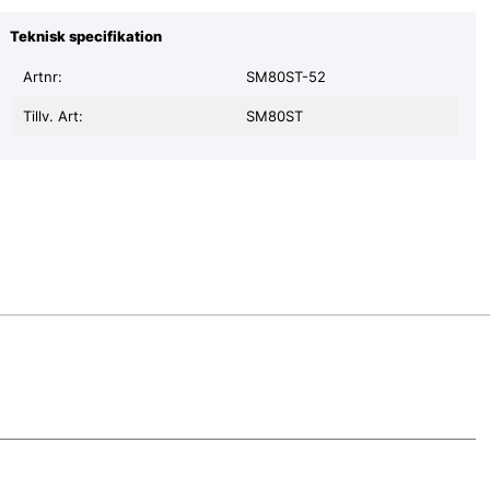
Teknisk specifikation
Artnr:
SM80ST-52
Tillv. Art:
SM80ST