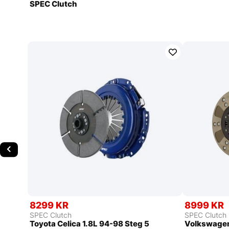
SPEC Clutch
8299 KR
8999 KR
SPEC Clutch
SPEC Clutch
Toyota Celica 1.8L 94-98 Steg 5
Volkswagen