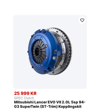
25 999 KR
SPEC Clutch
Mitsubishi Lancer EVO VII 2.0L 5sp 94-
03 SuperTwin (ST-Trim) Kopplingskit