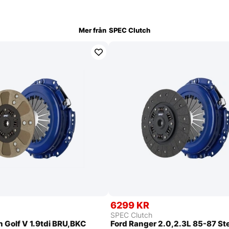
Mer från
SPEC Clutch
6299 KR
SPEC Clutch
 Golf V 1.9tdi BRU,BKC
Ford Ranger 2.0,2.3L 85-87 St