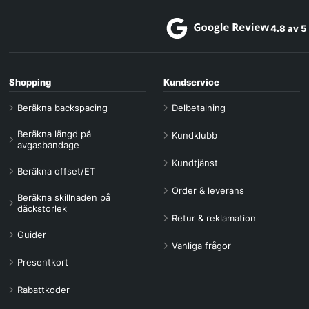
4.8 av 5
Shopping
Kundservice
Beräkna backspacing
Delbetalning
Beräkna längd på
Kundklubb
avgasbandage
Kundtjänst
Beräkna offset/ET
Order & leverans
Beräkna skillnaden på
däckstorlek
Retur & reklamation
Guider
Vanliga frågor
Presentkort
Rabattkoder