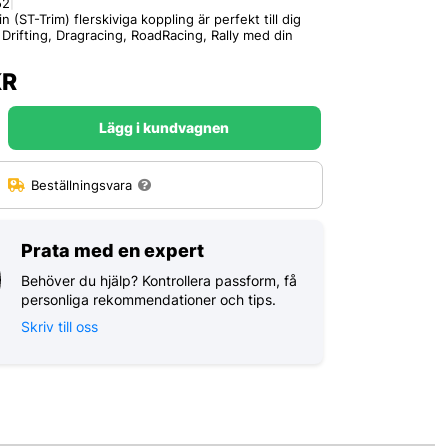
52
|
(ST-Trim) flerskiviga koppling är perfekt till dig
 Drifting, Dragracing, RoadRacing, Rally med din
R
Lägg i kundvagnen
:
Beställningsvara
Prata med en expert
Behöver du hjälp? Kontrollera passform, få
personliga rekommendationer och tips.
Skriv till oss