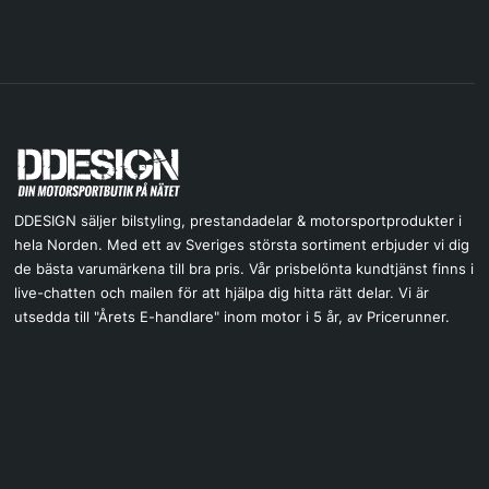
DDESIGN säljer bilstyling, prestandadelar & motorsportprodukter i
hela Norden. Med ett av Sveriges största sortiment erbjuder vi dig
de bästa varumärkena till bra pris. Vår prisbelönta kundtjänst finns i
live-chatten och mailen för att hjälpa dig hitta rätt delar. Vi är
utsedda till "Årets E-handlare" inom motor i 5 år, av Pricerunner.