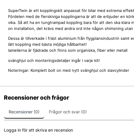
SuperTwin är ett kopplingskit anpassat för bilar med extrema eff
Fördelen med de flerskiviga kopplingarna är att de erbjuder en kör
vika. Så att ha en tungtrampad koppling bara för att den ska klara
on installation, det krävs med andra ord inte någon shimsning utan
Dessa är tillverkade i fräst aluminium från flygplansindustrin samt
lätt koppling med bästa möjliga hållbarhet!
lamellerna är fjädrade och finns som organiska, fiber eller metall
svänghjul och monteringsdetaljer ingår i varje kit!
Noteringar: Komplett bolt on med nytt svänghjul och slavcylinder
Recensioner och frågor
Recensioner (0)
Frågor och svar (0)
Logga in för att skriva en recension