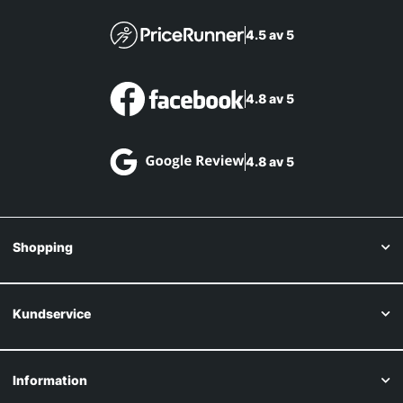
4.5 av 5
4.8 av 5
4.8 av 5
Shopping
Kundservice
Information