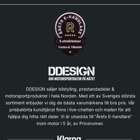
DDESIGN säljer bilstyling, prestandadelar &
motorsportprodukter i hela Norden. Med ett av Sveriges största
sortiment erbjuder vi dig de bästa varumärkena till bra pris. Vår
prisbelönta kundtjänst finns i live-chatten och mailen för att
hjälpa dig hitta rätt delar. Vi är utsedda till "Årets E-handlare"
inom motor i 5 år, av Pricerunner.