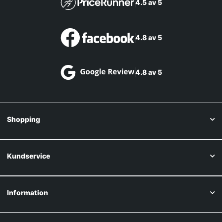
4.5 av 5
4.8 av 5
4.8 av 5
Shopping
Kundservice
Information