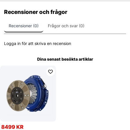
Recensioner och frågor
Recensioner (0)
Frågor och svar (0)
Logga in för att skriva en recension
Dina senast besökta artiklar
8499 KR