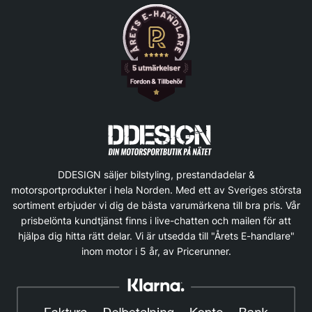
DDESIGN säljer bilstyling, prestandadelar &
motorsportprodukter i hela Norden. Med ett av Sveriges största
sortiment erbjuder vi dig de bästa varumärkena till bra pris. Vår
prisbelönta kundtjänst finns i live-chatten och mailen för att
hjälpa dig hitta rätt delar. Vi är utsedda till "Årets E-handlare"
inom motor i 5 år, av Pricerunner.