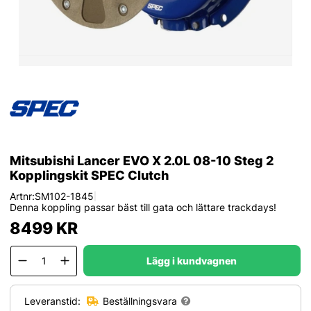
Mitsubishi Lancer EVO X 2.0L 08-10 Steg 2
Kopplingskit SPEC Clutch
Artnr:
SM102-1845
|
Denna koppling passar bäst till gata och lättare trackdays!
8499
KR
Lägg i kundvagnen
Leveranstid:
Beställningsvara