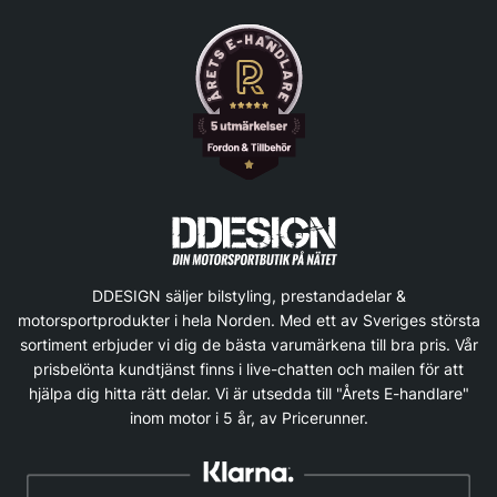
DDESIGN säljer bilstyling, prestandadelar &
motorsportprodukter i hela Norden. Med ett av Sveriges största
sortiment erbjuder vi dig de bästa varumärkena till bra pris. Vår
prisbelönta kundtjänst finns i live-chatten och mailen för att
hjälpa dig hitta rätt delar. Vi är utsedda till "Årets E-handlare"
inom motor i 5 år, av Pricerunner.