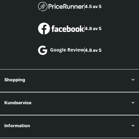
4.5 av 5
4.8 av 5
4.8 av 5
Shopping
Kundservice
Information