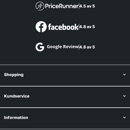
4.5 av 5
4.8 av 5
4.8 av 5
Shopping
Kundservice
Information