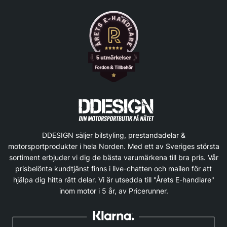
DDESIGN säljer bilstyling, prestandadelar &
motorsportprodukter i hela Norden. Med ett av Sveriges största
sortiment erbjuder vi dig de bästa varumärkena till bra pris. Vår
prisbelönta kundtjänst finns i live-chatten och mailen för att
hjälpa dig hitta rätt delar. Vi är utsedda till "Årets E-handlare"
inom motor i 5 år, av Pricerunner.