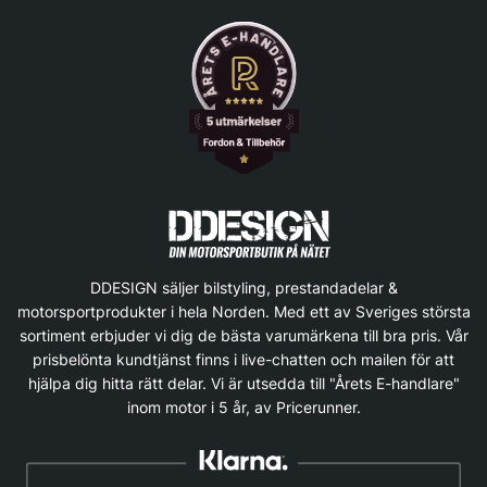
DDESIGN säljer bilstyling, prestandadelar &
motorsportprodukter i hela Norden. Med ett av Sveriges största
sortiment erbjuder vi dig de bästa varumärkena till bra pris. Vår
prisbelönta kundtjänst finns i live-chatten och mailen för att
hjälpa dig hitta rätt delar. Vi är utsedda till "Årets E-handlare"
inom motor i 5 år, av Pricerunner.