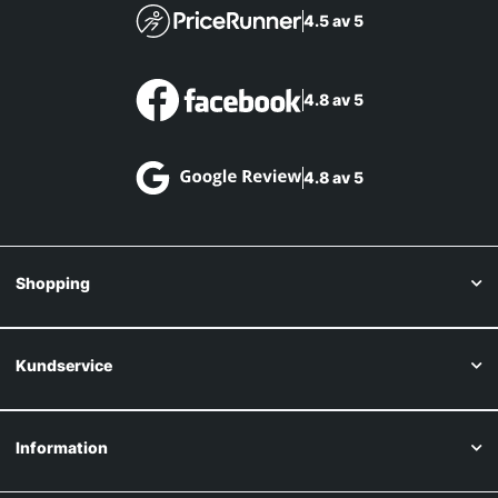
4.5 av 5
4.8 av 5
4.8 av 5
Shopping
Kundservice
Information