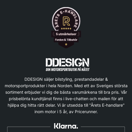
DDESIGN säljer bilstyling, prestandadelar &
motorsportprodukter i hela Norden. Med ett av Sveriges största
sortiment erbjuder vi dig de bästa varumärkena till bra pris. Vår
prisbelönta kundtjänst finns i live-chatten och mailen för att
hjälpa dig hitta rätt delar. Vi är utsedda till "Årets E-handlare"
inom motor i 5 år, av Pricerunner.