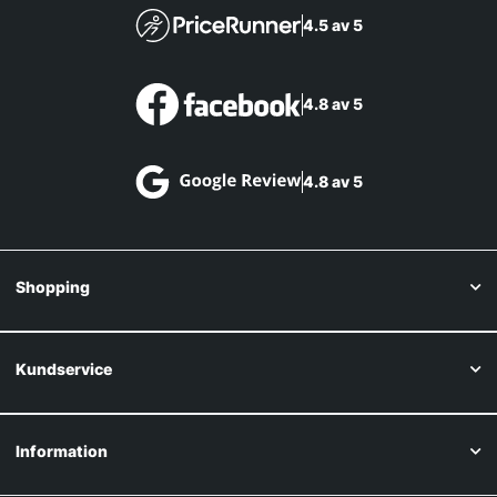
4.5 av 5
4.8 av 5
4.8 av 5
Shopping
Kundservice
Information