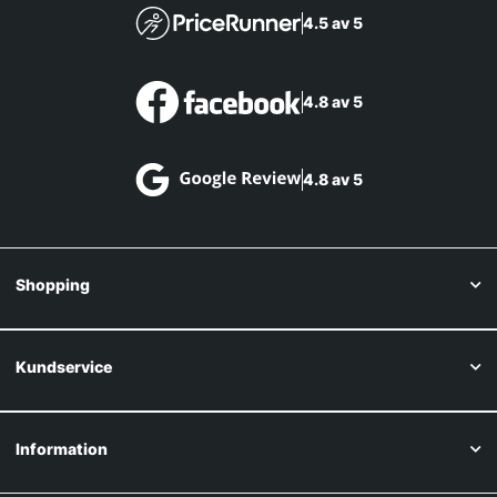
4.5 av 5
4.8 av 5
4.8 av 5
Shopping
Kundservice
Information