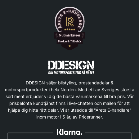
DDESIGN säljer bilstyling, prestandadelar &
motorsportprodukter i hela Norden. Med ett av Sveriges största
sortiment erbjuder vi dig de bästa varumärkena till bra pris. Vår
prisbelönta kundtjänst finns i live-chatten och mailen för att
hjälpa dig hitta rätt delar. Vi är utsedda till "Årets E-handlare"
inom motor i 5 år, av Pricerunner.