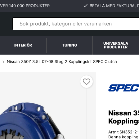
VER 140 000 PRODUKTER
BETALA MED FAKTURA, D
UNIVERSALA
INTERIÖR
TUNING
PRODUKTER
Nissan 350Z 3.5L 07-08 Steg 2 Kopplingskit SPEC Clutch
Nissan 3
Koppling
Artnr:
SN352-2-
Denna koppling p