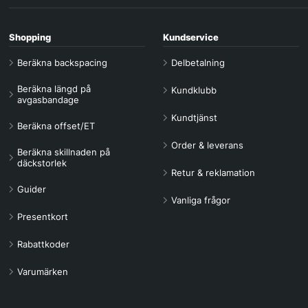
Shopping
Kundservice
Beräkna backspacing
Delbetalning
Beräkna längd på
Kundklubb
avgasbandage
Kundtjänst
Beräkna offset/ET
Order & leverans
Beräkna skillnaden på
däckstorlek
Retur & reklamation
Guider
Vanliga frågor
Presentkort
Rabattkoder
Varumärken