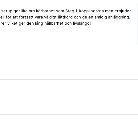
 setup ger lika bra körbarhet som Steg 1-kopplingarna men erbjuder
l för att fortsatt vara väldigt lättkörd och ge en smidig anläggning.
r vilket ger den lång hållbarhet och livslängd!
!