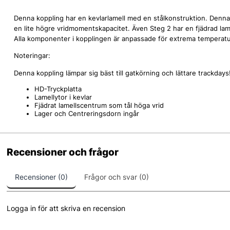
Denna koppling har en kevlarlamell med en stålkonstruktion. Denna
en lite högre vridmomentskapacitet. Även Steg 2 har en fjädrad lamel
Alla komponenter i kopplingen är anpassade för extrema temperature
Noteringar:
Denna koppling lämpar sig bäst till gatkörning och lättare trackdays
HD-Tryckplatta
Lamellytor i kevlar
Fjädrat lamellscentrum som tål höga vrid
Lager och Centreringsdorn ingår
Recensioner och frågor
Recensioner (0)
Frågor och svar (0)
Logga in för att skriva en recension