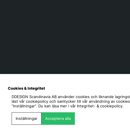
Cookies & Integritet
DDESIGN Scandinavia AB
använder cookies och liknande lagringst
läst vår cookiepolicy och samtycker till vår användning av cookie
”Inställningar”. Du kan läsa mer i vår
Integritet- & cookiepolicy.
Inställningar
Acceptera alla