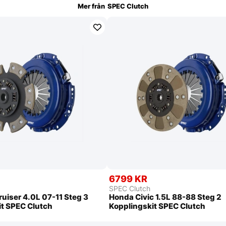
Mer från
SPEC Clutch
6799 KR
SPEC Clutch
ruiser 4.0L 07-11 Steg 3
Honda Civic 1.5L 88-88 Steg 2
it SPEC Clutch
Kopplingskit SPEC Clutch