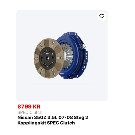
8799 KR
SPEC Clutch
Nissan 350Z 3.5L 07-08 Steg 2
Kopplingskit SPEC Clutch