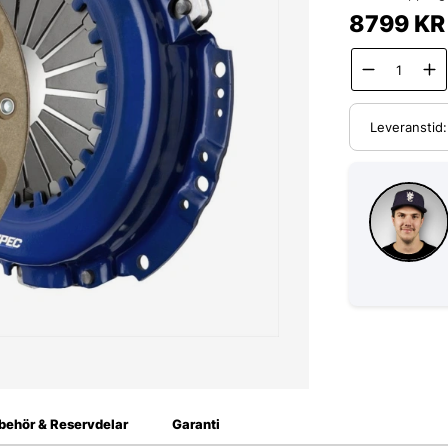
8799
KR
Leveranstid
lbehör & Reservdelar
Garanti