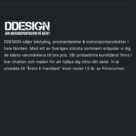
DDESIGN säljer bilstyling, prestandadelar & motorsportprodukter i
hela Norden. Med ett av Sveriges största sortiment erbjuder vi dig
de bästa varumärkena till bra pris. Vår prisbelönta kundtjänst finns i
live-chatten och mailen för att hjälpa dig hitta rätt delar. Vi är
utsedda till "Årets E-handlare" inom motor i 5 år, av Pricerunner.