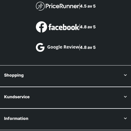
4.5 av 5
4.8 av 5
4.8 av 5
Shopping
Kundservice
Information