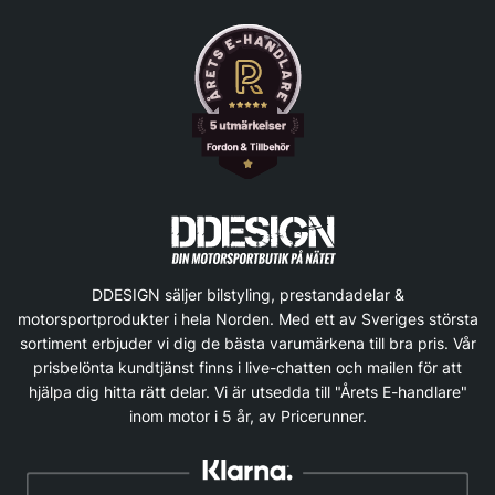
DDESIGN säljer bilstyling, prestandadelar &
motorsportprodukter i hela Norden. Med ett av Sveriges största
sortiment erbjuder vi dig de bästa varumärkena till bra pris. Vår
prisbelönta kundtjänst finns i live-chatten och mailen för att
hjälpa dig hitta rätt delar. Vi är utsedda till "Årets E-handlare"
inom motor i 5 år, av Pricerunner.