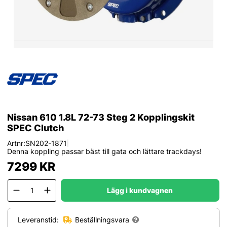
Nissan 610 1.8L 72-73 Steg 2 Kopplingskit
SPEC Clutch
Artnr:
SN202-1871
|
Denna koppling passar bäst till gata och lättare trackdays!
7299
KR
Lägg i kundvagnen
Leveranstid:
Beställningsvara