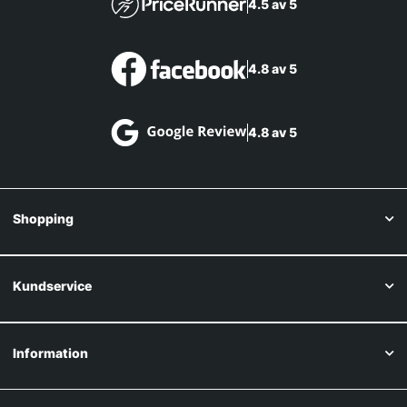
4.5 av 5
4.8 av 5
4.8 av 5
Shopping
Kundservice
Information