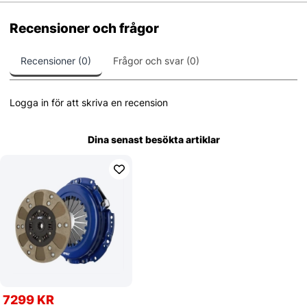
Recensioner och frågor
Recensioner (0)
Frågor och svar (0)
Logga in för att skriva en recension
Dina senast besökta artiklar
7299 KR