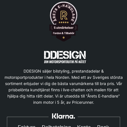
DDESIGN säljer bilstyling, prestandadelar &
motorsportprodukter i hela Norden. Med ett av Sveriges största
sortiment erbjuder vi dig de bästa varumärkena till bra pris. Vår
prisbelönta kundtjänst finns i live-chatten och mailen för att
hjälpa dig hitta rätt delar. Vi är utsedda till "Årets E-handlare"
inom motor i 5 år, av Pricerunner.