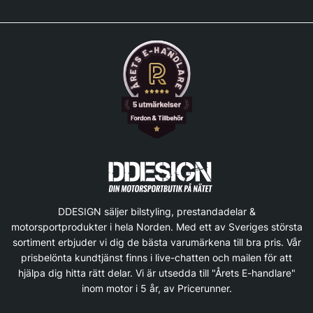
DDESIGN säljer bilstyling, prestandadelar &
motorsportprodukter i hela Norden. Med ett av Sveriges största
sortiment erbjuder vi dig de bästa varumärkena till bra pris. Vår
prisbelönta kundtjänst finns i live-chatten och mailen för att
hjälpa dig hitta rätt delar. Vi är utsedda till "Årets E-handlare"
inom motor i 5 år, av Pricerunner.