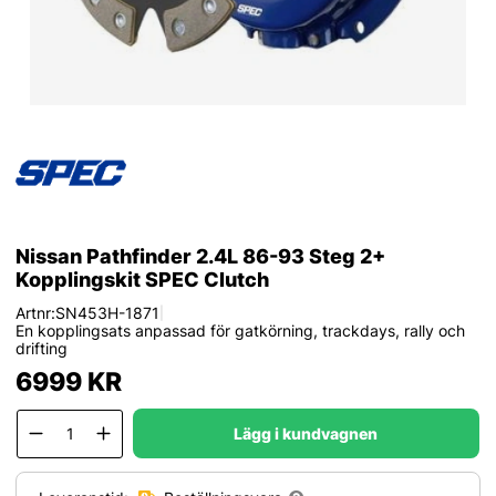
Nissan Pathfinder 2.4L 86-93 Steg 2+
Kopplingskit SPEC Clutch
Artnr:
SN453H-1871
|
En kopplingsats anpassad för gatkörning, trackdays, rally och
drifting
6999
KR
Lägg i kundvagnen