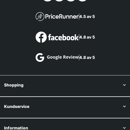
4.5 av 5
4.8 av 5
4.8 av 5
Shopping
Kundservice
Information