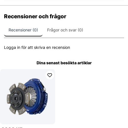
Recensioner och frågor
Recensioner (0)
Frågor och svar (0)
Logga in för att skriva en recension
Dina senast besökta artiklar