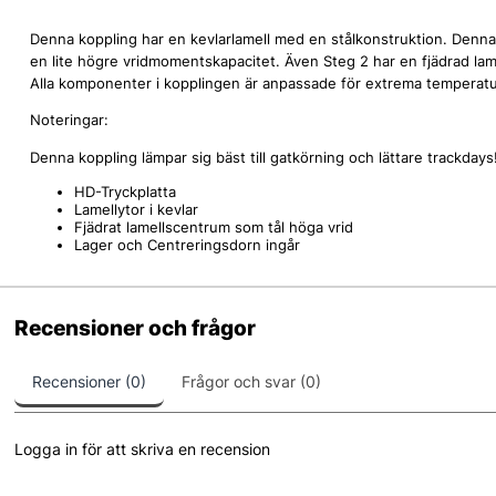
Denna koppling har en kevlarlamell med en stålkonstruktion. Denna
en lite högre vridmomentskapacitet. Även Steg 2 har en fjädrad lamel
Alla komponenter i kopplingen är anpassade för extrema temperature
Noteringar:
Denna koppling lämpar sig bäst till gatkörning och lättare trackdays
HD-Tryckplatta
Lamellytor i kevlar
Fjädrat lamellscentrum som tål höga vrid
Lager och Centreringsdorn ingår
Recensioner och frågor
Recensioner (0)
Frågor och svar (0)
Logga in för att skriva en recension