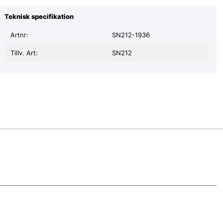
Teknisk specifikation
Artnr:
SN212-1936
Tillv. Art:
SN212