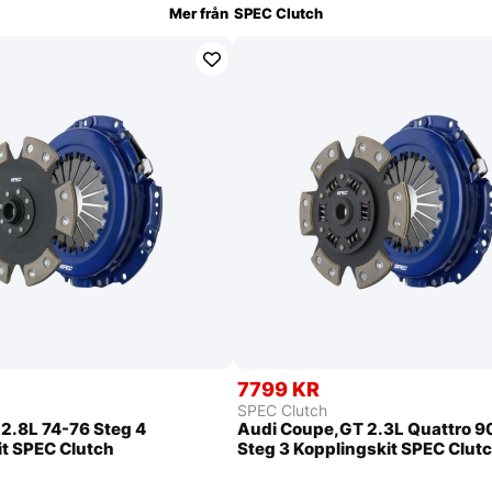
Mer från
SPEC Clutch
7799 KR
SPEC Clutch
.8L 74-76 Steg 4
Audi Coupe,GT 2.3L Quattro 9
it SPEC Clutch
Steg 3 Kopplingskit SPEC Clut