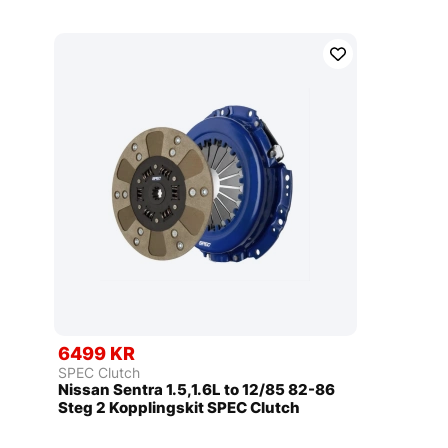
6499 KR
SPEC Clutch
Nissan Sentra 1.5,1.6L to 12/85 82-86
Steg 2 Kopplingskit SPEC Clutch