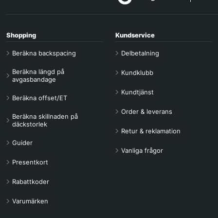
Shopping
Kundservice
Beräkna backspacing
Delbetalning
Beräkna längd på
Kundklubb
avgasbandage
Kundtjänst
Beräkna offset/ET
Order & leverans
Beräkna skillnaden på
däckstorlek
Retur & reklamation
Guider
Vanliga frågor
Presentkort
Rabattkoder
Varumärken