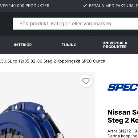
VER 140 000 PRODUKTER
BETALA MED FAKTURA, D
UNIVERSALA
INTERIÖR
TUNING
PRODUKTER
.5,1.6L to 12/85 82-86 Steg 2 Kopplingskit SPEC Clutch
h
Nissan S
Steg 2 K
Artnr:
SN212-19
Denna koppling p