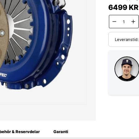
6499
KR
Leveranstid
lbehör & Reservdelar
Garanti