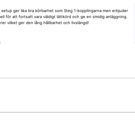
 setup ger lika bra körbarhet som Steg 1-kopplingarna men erbjuder
l för att fortsatt vara väldigt lättkörd och ge en smidig anläggning.
r vilket ger den lång hållbarhet och livslängd!
!