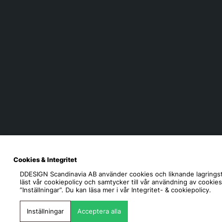
Cookies & Integritet
DDESIGN Scandinavia AB
använder cookies och liknande lagringst
läst vår cookiepolicy och samtycker till vår användning av cookie
”Inställningar”. Du kan läsa mer i vår
Integritet- & cookiepolicy.
Inställningar
Acceptera alla