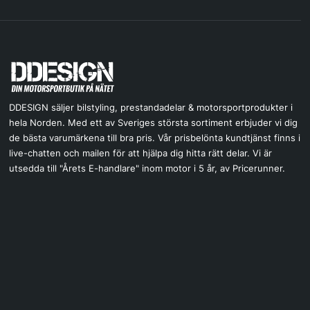
DDESIGN säljer bilstyling, prestandadelar & motorsportprodukter i
hela Norden. Med ett av Sveriges största sortiment erbjuder vi dig
de bästa varumärkena till bra pris. Vår prisbelönta kundtjänst finns i
live-chatten och mailen för att hjälpa dig hitta rätt delar. Vi är
utsedda till "Årets E-handlare" inom motor i 5 år, av Pricerunner.