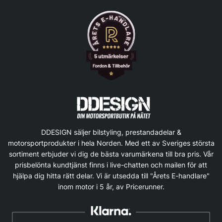
DDESIGN säljer bilstyling, prestandadelar &
motorsportprodukter i hela Norden. Med ett av Sveriges största
sortiment erbjuder vi dig de bästa varumärkena till bra pris. Vår
prisbelönta kundtjänst finns i live-chatten och mailen för att
hjälpa dig hitta rätt delar. Vi är utsedda till "Årets E-handlare"
inom motor i 5 år, av Pricerunner.