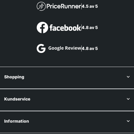
4.5 av 5
4.8 av 5
4.8 av 5
Shopping
Kundservice
Information