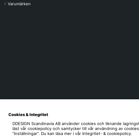
Varumärken
Cookies & Integritet
DDESIGN Scandinavia AB
använder cookies och liknande lagringst
läst vår cookiepolicy och samtycker till vår användning av cookie
”Inställningar”. Du kan läsa mer i vår
Integritet- & cookiepolicy.