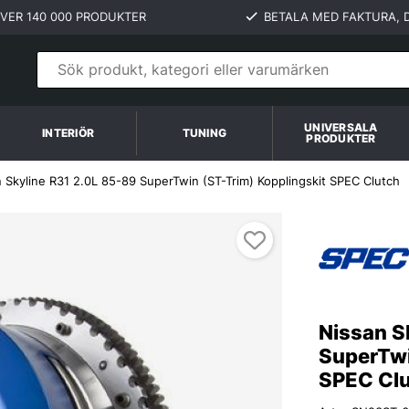
VER 140 000 PRODUKTER
BETALA MED FAKTURA, D
UNIVERSALA
INTERIÖR
TUNING
PRODUKTER
 Skyline R31 2.0L 85-89 SuperTwin (ST-Trim) Kopplingskit SPEC Clutch
 Clutch
Nissan S
SuperTwi
SPEC Cl