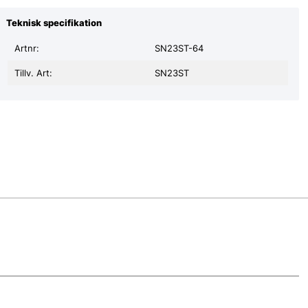
Teknisk specifikation
Artnr:
SN23ST-64
Tillv. Art:
SN23ST