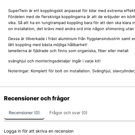
SuperTwin är ett kopplingskit anpassat för bilar med extrema eff
Fördelen med de flerskiviga kopplingarna är att de erbjuder en kör
vika. Så att ha en tungtrampad koppling bara för att den ska klara
on installation, det krävs med andra ord inte någon shimsning utan
Dessa är tillverkade i fräst aluminium från flygplansindustrin samt
lätt koppling med bästa möjliga hållbarhet!
lamellerna är fjädrade och finns som organiska, fiber eller metall
svänghjul och monteringsdetaljer ingår i varje kit!
Noteringar: Komplett för bolt on installation. Svänghjul, slavcylind
Recensioner och frågor
Recensioner (0)
Frågor och svar (0)
Logga in för att skriva en recension