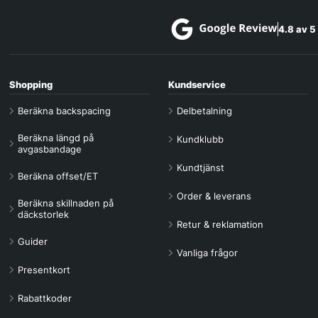
4.8 av 5
Shopping
Kundservice
Beräkna backspacing
Delbetalning
Beräkna längd på
Kundklubb
avgasbandage
Kundtjänst
Beräkna offset/ET
Order & leverans
Beräkna skillnaden på
däckstorlek
Retur & reklamation
Guider
Vanliga frågor
Presentkort
Rabattkoder