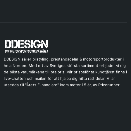
DDESIGN säljer bilstyling, prestandadelar & motorsportprodukter i
hela Norden. Med ett av Sveriges största sortiment erbjuder vi dig
de bästa varumärkena till bra pris. Vår prisbelönta kundtjänst finns i
live-chatten och mailen för att hjälpa dig hitta rätt delar. Vi är
utsedda till "Årets E-handlare" inom motor i 5 år, av Pricerunner.