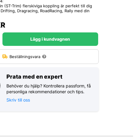
64
|
(ST-Trim) flerskiviga koppling är perfekt till dig
 Drifting, Dragracing, RoadRacing, Rally med din
R
Lägg i kundvagnen
:
Beställningsvara
Prata med en expert
Behöver du hjälp? Kontrollera passform, få
personliga rekommendationer och tips.
Skriv till oss