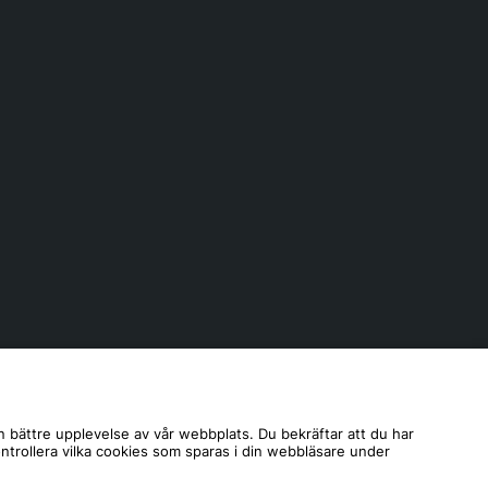
n bättre upplevelse av vår webbplats. Du bekräftar att du har
ontrollera vilka cookies som sparas i din webbläsare under