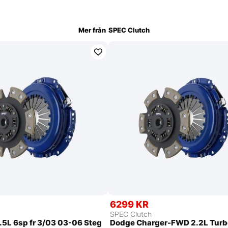
Mer från
SPEC Clutch
R
6299 KR
SPEC Clutch
5L 6sp fr 3/03 03-06 Steg
Dodge Charger-FWD 2.2L Turb