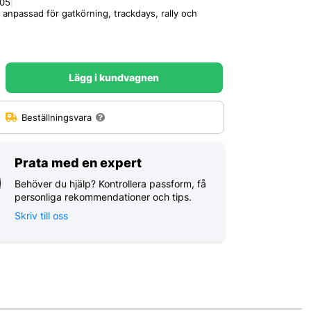
05
|
 anpassad för gatkörning, trackdays, rally och
Lägg i kundvagnen
:
Beställningsvara
Prata med en expert
Behöver du hjälp? Kontrollera passform, få
personliga rekommendationer och tips.
Skriv till oss