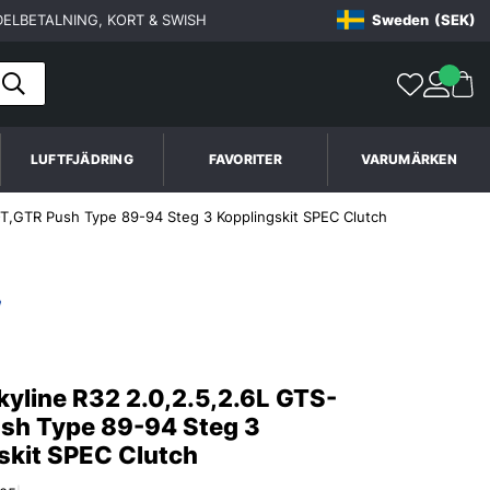
ELBETALNING, KORT & SWISH
Sweden
(SEK)
LUFTFJÄDRING
FAVORITER
VARUMÄRKEN
-T,GTR Push Type 89-94 Steg 3 Kopplingskit SPEC Clutch
kyline R32 2.0,2.5,2.6L GTS-
sh Type 89-94 Steg 3
skit SPEC Clutch