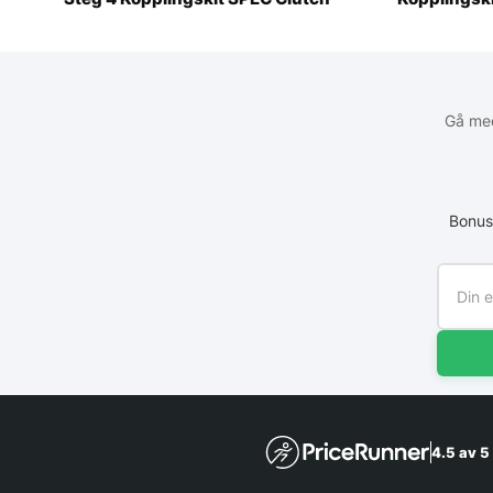
Gå med
Bonus
4.5 av 5