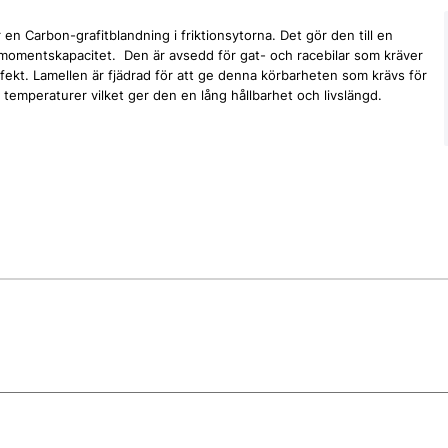
n Carbon-grafitblandning i friktionsytorna. Det gör den till en
dmomentskapacitet. Den är avsedd för gat- och racebilar som kräver
ekt. Lamellen är fjädrad för att ge denna körbarheten som krävs för
temperaturer vilket ger den en lång hållbarhet och livslängd.