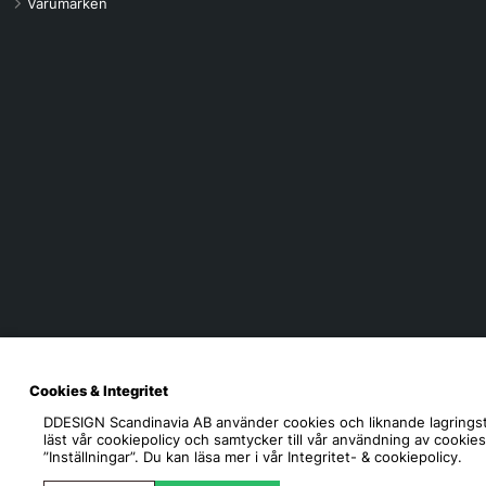
Varumärken
Cookies & Integritet
DDESIGN Scandinavia AB
använder cookies och liknande lagringst
läst vår cookiepolicy och samtycker till vår användning av cookie
”Inställningar”. Du kan läsa mer i vår
Integritet- & cookiepolicy.