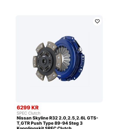
6299 KR
SPEC Clutch
Nissan Skyline R32 2.0,2.5,2.6L GTS-
T,GTR Push Type 89-94 Steg 3
Kopplingskit SPEC Clutch