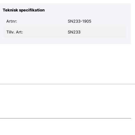
Teknisk specifikation
Artnr:
SN233-1905
Tillv. Art:
SN233