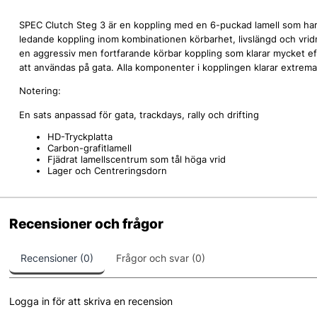
SPEC Clutch Steg 3 är en koppling med en 6-puckad lamell som har e
ledande koppling inom kombinationen körbarhet, livslängd och vri
en aggressiv men fortfarande körbar koppling som klarar mycket eff
att användas på gata. Alla komponenter i kopplingen klarar extrema 
Notering:
En sats anpassad för gata, trackdays, rally och drifting
HD-Tryckplatta
Carbon-grafitlamell
Fjädrat lamellscentrum som tål höga vrid
Lager och Centreringsdorn
Recensioner och frågor
Recensioner (0)
Frågor och svar (0)
Logga in för att skriva en recension