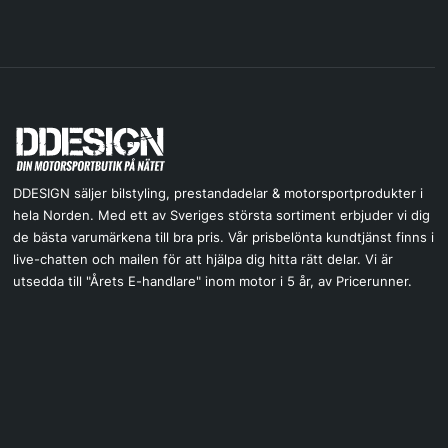
DDESIGN säljer bilstyling, prestandadelar & motorsportprodukter i
hela Norden. Med ett av Sveriges största sortiment erbjuder vi dig
de bästa varumärkena till bra pris. Vår prisbelönta kundtjänst finns i
live-chatten och mailen för att hjälpa dig hitta rätt delar. Vi är
utsedda till "Årets E-handlare" inom motor i 5 år, av Pricerunner.