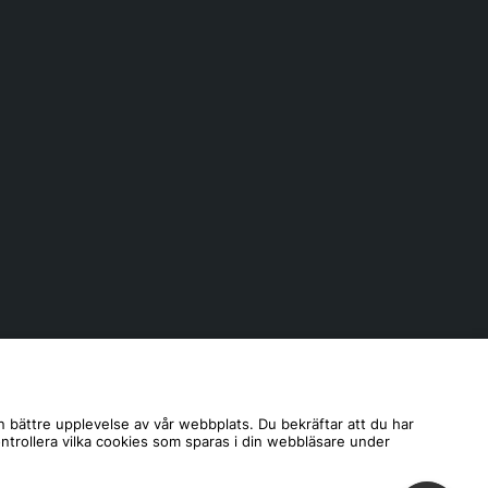
n bättre upplevelse av vår webbplats. Du bekräftar att du har
ontrollera vilka cookies som sparas i din webbläsare under