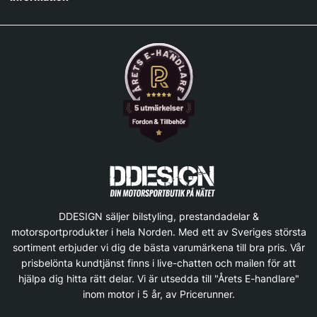
DDESIGN säljer bilstyling, prestandadelar &
motorsportprodukter i hela Norden. Med ett av Sveriges största
sortiment erbjuder vi dig de bästa varumärkena till bra pris. Vår
prisbelönta kundtjänst finns i live-chatten och mailen för att
hjälpa dig hitta rätt delar. Vi är utsedda till "Årets E-handlare"
inom motor i 5 år, av Pricerunner.