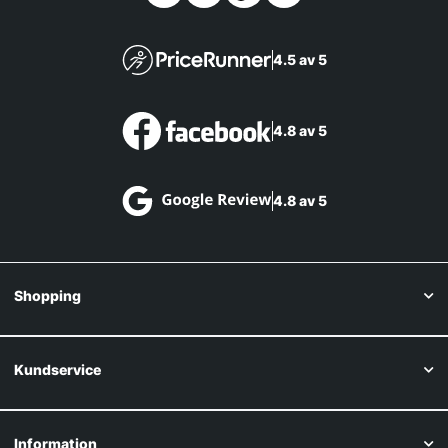
4.5 av 5
4.8 av 5
4.8 av 5
Shopping
Kundservice
Information