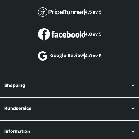
4.5 av 5
4.8 av 5
4.8 av 5
Shopping
Kundservice
Information