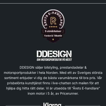
DDESIGN säljer bilstyling, prestandadelar &
motorsportprodukter i hela Norden. Med ett av Sveriges största
sortiment erbjuder vi dig de bästa varumärkena till bra pris. Vår
prisbelönta kundtjänst finns i live-chatten och mailen för att
hjälpa dig hitta rätt delar. Vi är utsedda till "Årets E-handlare"
inom motor i 5 år, av Pricerunner.