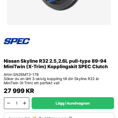
Nissan Skyline R32 2.5,2.6L pull-type 89-94
MiniTwin (X-Trim) Kopplingskit SPEC Clutch
Artnr:
SN26MT3-178
|
Söker du en lätt 3-skivig koppling till din Skyline R32 är
MiniTwin (X-Trim) ett perfekt val!
27 999
KR
Lägg i kundvagnen