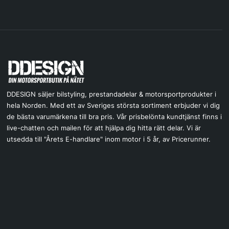
DDESIGN säljer bilstyling, prestandadelar & motorsportprodukter i
hela Norden. Med ett av Sveriges största sortiment erbjuder vi dig
de bästa varumärkena till bra pris. Vår prisbelönta kundtjänst finns i
live-chatten och mailen för att hjälpa dig hitta rätt delar. Vi är
utsedda till "Årets E-handlare" inom motor i 5 år, av Pricerunner.