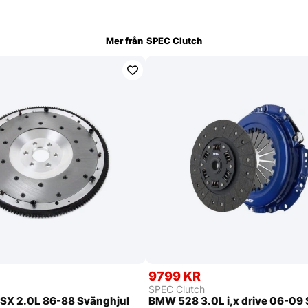
Mer från
SPEC Clutch
9799 KR
SPEC Clutch
SX 2.0L 86-88 Svänghjul
BMW 528 3.0L i,x drive 06-09 