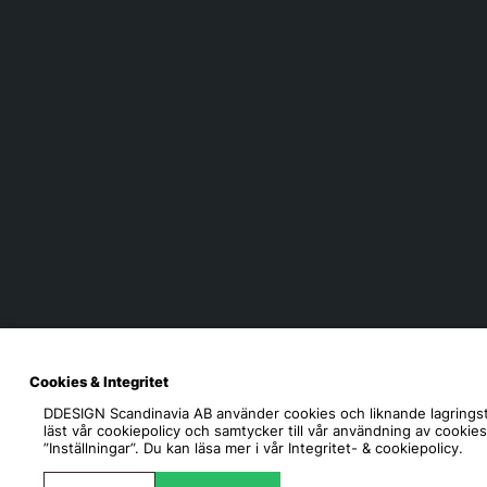
Cookies & Integritet
DDESIGN Scandinavia AB
använder cookies och liknande lagringst
läst vår cookiepolicy och samtycker till vår användning av cookie
”Inställningar”. Du kan läsa mer i vår
Integritet- & cookiepolicy.