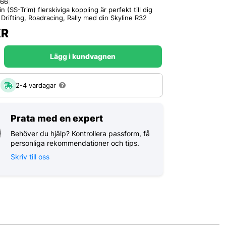
-66
|
(SS-Trim) flerskiviga koppling är perfekt till dig
 Drifting, Roadracing, Rally med din Skyline R32
R
Lägg i kundvagnen
:
2-4 vardagar
Prata med en expert
Behöver du hjälp? Kontrollera passform, få
personliga rekommendationer och tips.
Skriv till oss