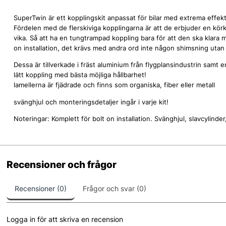
SuperTwin är ett kopplingskit anpassat för bilar med extrema eff
Fördelen med de flerskiviga kopplingarna är att de erbjuder en kör
vika. Så att ha en tungtrampad koppling bara för att den ska klara
on installation, det krävs med andra ord inte någon shimsning utan
Dessa är tillverkade i fräst aluminium från flygplansindustrin samt
lätt koppling med bästa möjliga hållbarhet!
lamellerna är fjädrade och finns som organiska, fiber eller metall
svänghjul och monteringsdetaljer ingår i varje kit!
Noteringar: Komplett för bolt on installation. Svänghjul, slavcylind
Recensioner och frågor
Recensioner (0)
Frågor och svar (0)
Logga in för att skriva en recension