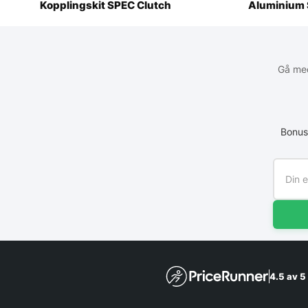
Kopplingskit SPEC Clutch
Aluminium 
Gå med
Bonus
4.5 av 5