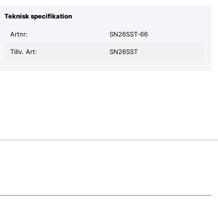
Teknisk specifikation
Artnr:
SN26SST-66
Tillv. Art:
SN26SST