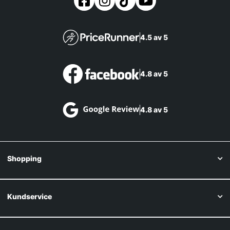
4.5 av 5
4.8 av 5
4.8 av 5
Shopping
Kundservice