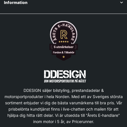
Information
DDESIGN säljer bilstyling, prestandadelar &
motorsportprodukter i hela Norden. Med ett av Sveriges största
sortiment erbjuder vi dig de bästa varumärkena till bra pris. Vår
prisbelönta kundtjänst finns i live-chatten och mailen för att
hjälpa dig hitta rätt delar. Vi är utsedda till "Årets E-handlare"
inom motor i 5 år, av Pricerunner.