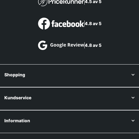
4.5 av 5
4.8 av 5
4.8 av 5
Shopping
Kundservice
Information