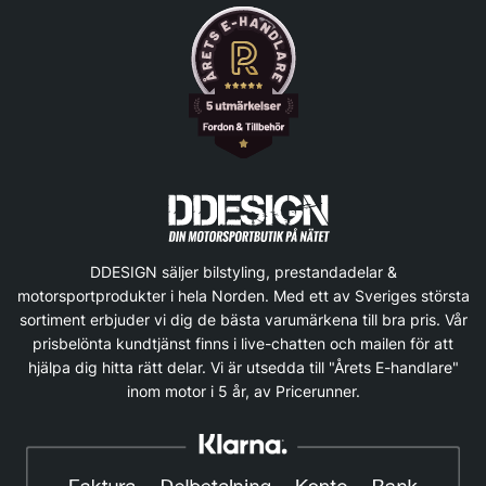
DDESIGN säljer bilstyling, prestandadelar &
motorsportprodukter i hela Norden. Med ett av Sveriges största
sortiment erbjuder vi dig de bästa varumärkena till bra pris. Vår
prisbelönta kundtjänst finns i live-chatten och mailen för att
hjälpa dig hitta rätt delar. Vi är utsedda till "Årets E-handlare"
inom motor i 5 år, av Pricerunner.