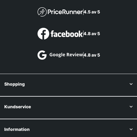
4.5 av 5
4.8 av 5
4.8 av 5
Shopping
Kundservice
Information