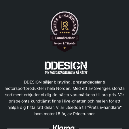
DDESIGN säljer bilstyling, prestandadelar &
motorsportprodukter i hela Norden. Med ett av Sveriges största
sortiment erbjuder vi dig de bästa varumärkena till bra pris. Vår
prisbelönta kundtjänst finns i live-chatten och mailen för att
hjälpa dig hitta rätt delar. Vi är utsedda till "Årets E-handlare"
inom motor i 5 år, av Pricerunner.