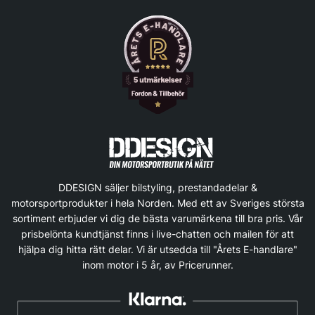
DDESIGN säljer bilstyling, prestandadelar &
motorsportprodukter i hela Norden. Med ett av Sveriges största
sortiment erbjuder vi dig de bästa varumärkena till bra pris. Vår
prisbelönta kundtjänst finns i live-chatten och mailen för att
hjälpa dig hitta rätt delar. Vi är utsedda till "Årets E-handlare"
inom motor i 5 år, av Pricerunner.