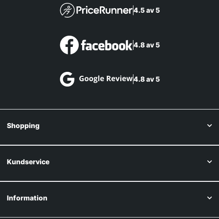
4.5 av 5
4.8 av 5
4.8 av 5
Shopping
Kundservice
Information