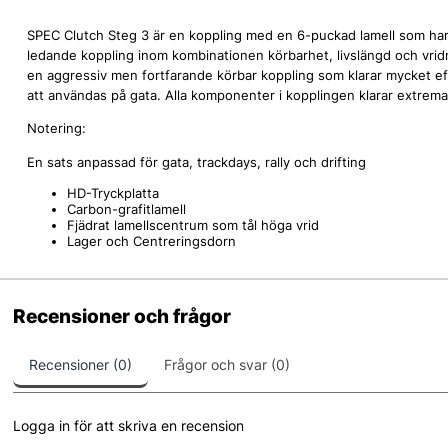
SPEC Clutch Steg 3 är en koppling med en 6-puckad lamell som har e
ledande koppling inom kombinationen körbarhet, livslängd och vri
en aggressiv men fortfarande körbar koppling som klarar mycket eff
att användas på gata. Alla komponenter i kopplingen klarar extrema 
Notering:
En sats anpassad för gata, trackdays, rally och drifting
HD-Tryckplatta
Carbon-grafitlamell
Fjädrat lamellscentrum som tål höga vrid
Lager och Centreringsdorn
Recensioner och frågor
Recensioner (0)
Frågor och svar (0)
Logga in för att skriva en recension