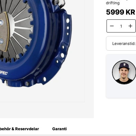
drifting
5999
KR
Leveranstid
lbehör & Reservdelar
Garanti