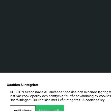
Cookies & Integritet
DDESIGN Scandinavia AB
använder cookies och liknande lagringst
läst vår cookiepolicy och samtycker till vår användning av cookie
”Inställningar”. Du kan läsa mer i vår
Integritet- & cookiepolicy.
Inställningar
Acceptera alla