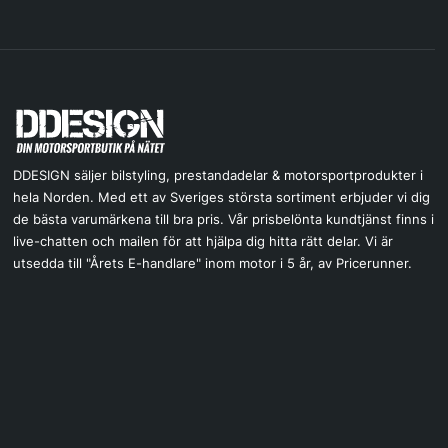
DDESIGN säljer bilstyling, prestandadelar & motorsportprodukter i
hela Norden. Med ett av Sveriges största sortiment erbjuder vi dig
de bästa varumärkena till bra pris. Vår prisbelönta kundtjänst finns i
live-chatten och mailen för att hjälpa dig hitta rätt delar. Vi är
utsedda till "Årets E-handlare" inom motor i 5 år, av Pricerunner.