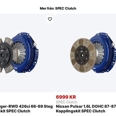
Mer från
SPEC Clutch
6999 KR
SPEC Clutch
ger-RWD 426ci 66-69 Steg
Nissan Pulsar 1.6L DOHC 87-87
kit SPEC Clutch
Kopplingskit SPEC Clutch