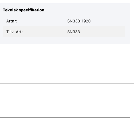
Teknisk specifikation
Artnr:
SN333-1920
Tillv. Art:
SN333