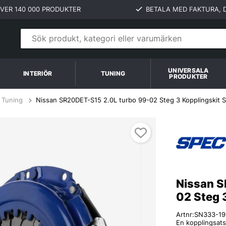
VER 140 000 PRODUKTER
BETALA MED FAKTURA, D
UNIVERSALA
INTERIÖR
TUNING
PRODUKTER
Tuning
Nissan SR20DET-S15 2.0L turbo 99-02 Steg 3 Kopplingskit 
ch
Nissan S
02 Steg 
Artnr:
SN333-19
En kopplingsats