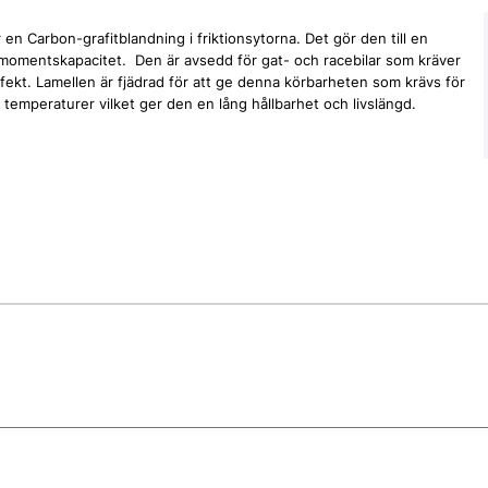
n Carbon-grafitblandning i friktionsytorna. Det gör den till en
dmomentskapacitet. Den är avsedd för gat- och racebilar som kräver
ekt. Lamellen är fjädrad för att ge denna körbarheten som krävs för
temperaturer vilket ger den en lång hållbarhet och livslängd.