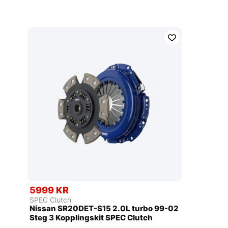
5999 KR
SPEC Clutch
Nissan SR20DET-S15 2.0L turbo 99-02
Steg 3 Kopplingskit SPEC Clutch