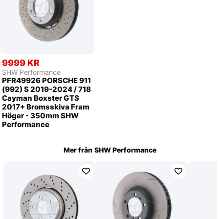
9999 KR
SHW Performance
PFR49926 PORSCHE 911
(992) S 2019-2024 / 718
Cayman Boxster GTS
2017+ Bromsskiva Fram
Höger - 350mm SHW
Performance
Mer från
SHW Performance