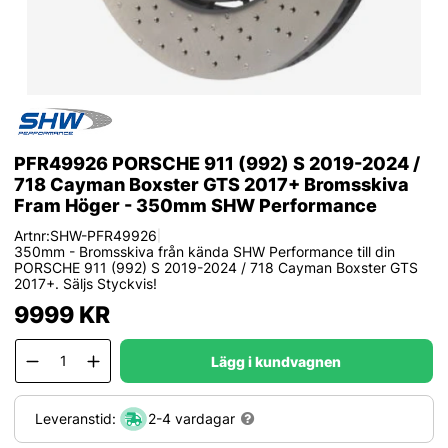
PFR49926 PORSCHE 911 (992) S 2019-2024 /
718 Cayman Boxster GTS 2017+ Bromsskiva
Fram Höger - 350mm SHW Performance
Artnr:
SHW-PFR49926
|
350mm - Bromsskiva från kända SHW Performance till din
PORSCHE 911 (992) S 2019-2024 / 718 Cayman Boxster GTS
2017+. Säljs Styckvis!
9999
KR
Lägg i kundvagnen
Leveranstid:
2-4 vardagar