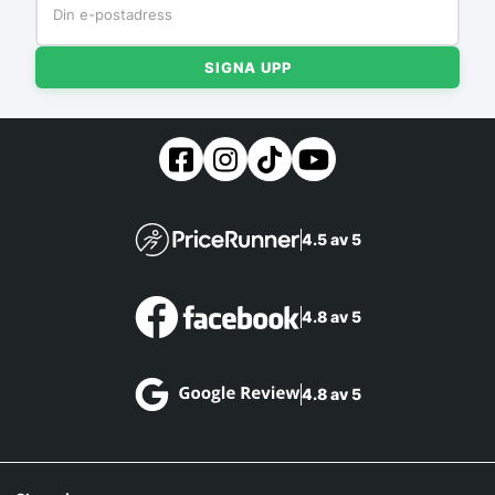
SIGNA UPP
4.5 av 5
4.8 av 5
4.8 av 5