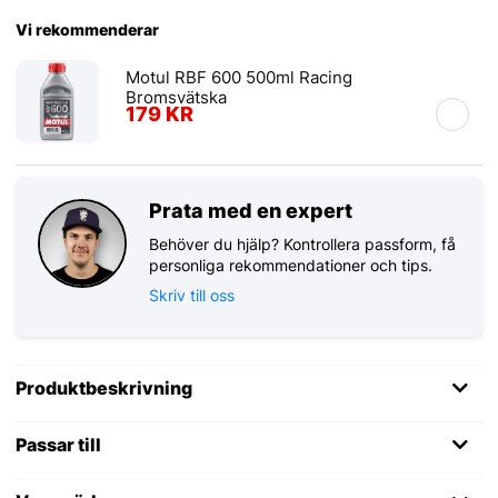
Vi rekommenderar
Motul RBF 600 500ml Racing
Bromsvätska
179 KR
Prata med en expert
Behöver du hjälp? Kontrollera passform, få
personliga rekommendationer och tips.
Skriv till oss
Produktbeskrivning
Passar till