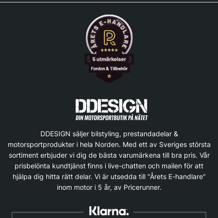
DDESIGN säljer bilstyling, prestandadelar &
motorsportprodukter i hela Norden. Med ett av Sveriges största
sortiment erbjuder vi dig de bästa varumärkena till bra pris. Vår
prisbelönta kundtjänst finns i live-chatten och mailen för att
hjälpa dig hitta rätt delar. Vi är utsedda till "Årets E-handlare"
inom motor i 5 år, av Pricerunner.