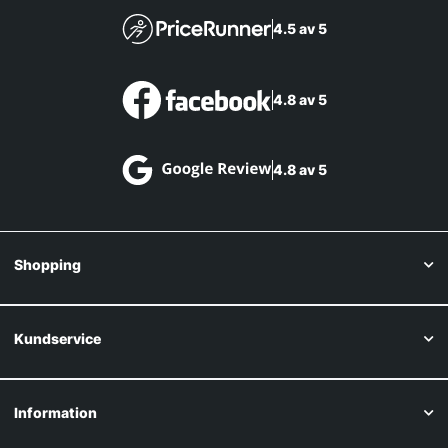
4.5 av 5
4.8 av 5
4.8 av 5
Shopping
Kundservice
Information