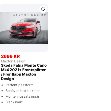
2699 KR
Maxton Design
Skoda Fabia Monte Carlo
Mk4 2021+ Frontsplitter
/ Frontläpp Maxton
Design
Perfekt passform
Behöver inte lackeras
Monteringssats ingår
Blanksvart