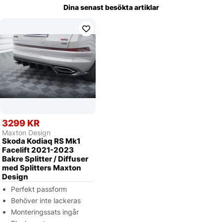
Dina senast besökta artiklar
3299 KR
Maxton Design
Skoda Kodiaq RS Mk1
Facelift 2021-2023
Bakre Splitter / Diffuser
med Splitters Maxton
Design
Perfekt passform
Behöver inte lackeras
Monteringssats ingår