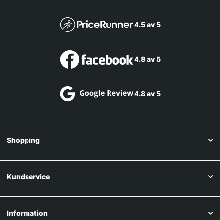
4.5 av 5
4.8 av 5
4.8 av 5
Shopping
Kundservice
Information