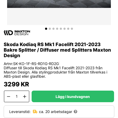
Skoda Kodiaq RS Mk1 Facelift 2021-2023
Bakre Splitter / Diffuser med Splitters Maxton
Design
Artnr:
SK-KO-1F-RS-RD1G-RD2G
|
Diffuser till Skoda Kodiaq RS Mk1 Facelift 2021-2023 från
Maxton Design. Alla stylingprodukter från Maxton tillverkas i
ABS-plast eller glasfiber.
3299
KR
Lägg i kundvagnen
Leveranstid:
ca. 20 arbetsdagar