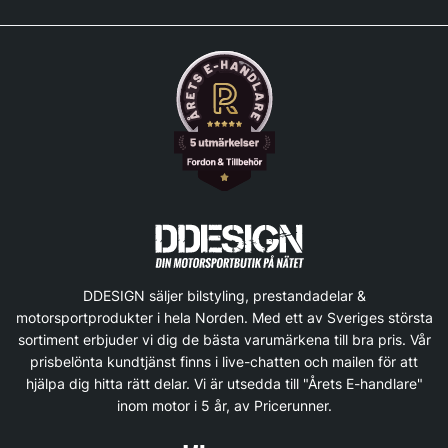
DDESIGN säljer bilstyling, prestandadelar &
motorsportprodukter i hela Norden. Med ett av Sveriges största
sortiment erbjuder vi dig de bästa varumärkena till bra pris. Vår
prisbelönta kundtjänst finns i live-chatten och mailen för att
hjälpa dig hitta rätt delar. Vi är utsedda till "Årets E-handlare"
inom motor i 5 år, av Pricerunner.