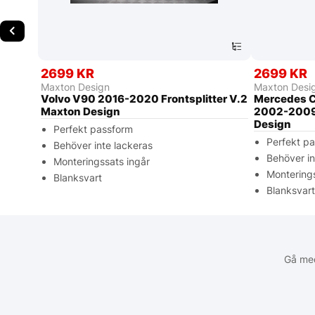
2699 KR
2699 KR
Maxton Design
Maxton Desi
Volvo V90 2016-2020 Frontsplitter V.2
Mercedes C
Maxton Design
2002-2009 
Design
Perfekt passform
Perfekt p
Behöver inte lackeras
Behöver in
Monteringssats ingår
Monterings
Blanksvart
Blanksvar
Gå med