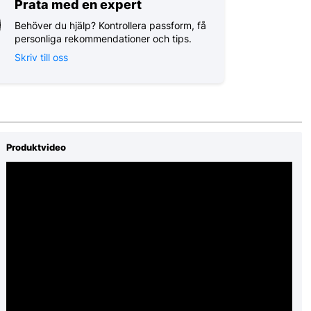
Prata med en expert
Behöver du hjälp? Kontrollera passform, få
personliga rekommendationer och tips.
Skriv till oss
Produktvideo