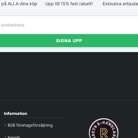
 på ALLA dina köp
Upp till 15% fast rabatt!
Exklusiva erbjud
SIGNA UPP
Information
B2B företagsförsäljning
Karriär