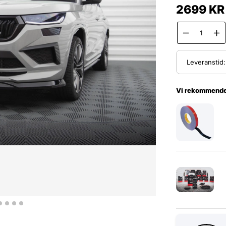
2699
KR
Leveranstid
Vi rekommende