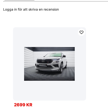
Logga in för att skriva en recension
2699 KR