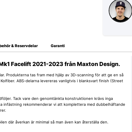
lbehör & Reservdelar
Garanti
S Mk1 Facelift 2021-2023 från Maxton Design.
lar. Produkterna tas fram med hjälp av 3D-scanning för att ge en så
Kolfiber. ABS-delarna levereras vanligtvis i blanksvart finish (Street
följer. Tack vare den genomtänkta konstruktionen krävs inga
liga infästning rekommenderar vi att komplettera med dubbelhäftande
rer.
len där åverkan är minimal så man även kan återställa den.