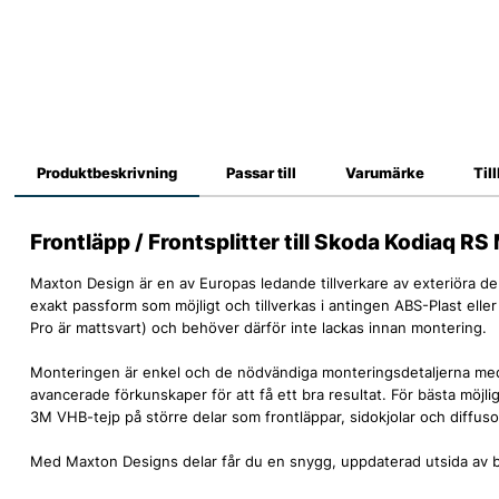
Produktbeskrivning
Passar till
Varumärke
Til
Frontläpp / Frontsplitter till Skoda Kodiaq R
Maxton Design är en av Europas ledande tillverkare av exteriöra de
exakt passform som möjligt och tillverkas i antingen ABS-Plast eller 
Pro är mattsvart) och behöver därför inte lackas innan montering.
Monteringen är enkel och de nödvändiga monteringsdetaljerna med
avancerade förkunskaper för att få ett bra resultat. För bästa möj
3M VHB-tejp på större delar som frontläppar, sidokjolar och diffuso
Med Maxton Designs delar får du en snygg, uppdaterad utsida av bi