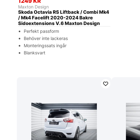
1249 KR
Maxton Design
Skoda Octavia RS Liftback / Combi Mk4
/ Mk4 Facelift 2020-2024 Bakre
Sidoextensions V.6 Maxton Design
Perfekt passform
Behöver inte lackeras
Monteringssats ingår
Blanksvart