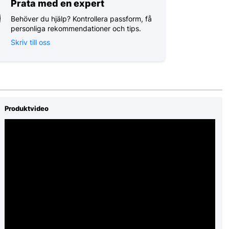
Prata med en expert
Behöver du hjälp? Kontrollera passform, få
personliga rekommendationer och tips.
Skriv till oss
Produktvideo