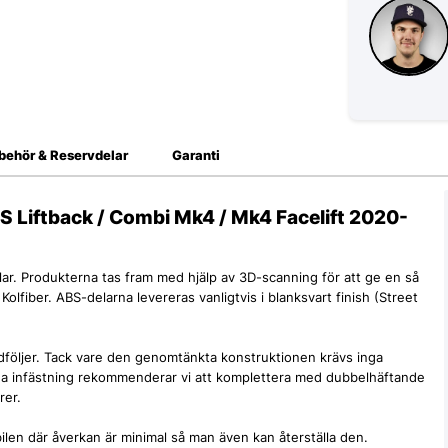
lbehör & Reservdelar
Garanti
RS Liftback / Combi Mk4 / Mk4 Facelift 2020-
lar. Produkterna tas fram med hjälp av 3D-scanning för att ge en så
Kolfiber. ABS-delarna levereras vanligtvis i blanksvart finish (Street
följer. Tack vare den genomtänkta konstruktionen krävs inga
liga infästning rekommenderar vi att komplettera med dubbelhäftande
rer.
len där åverkan är minimal så man även kan återställa den.