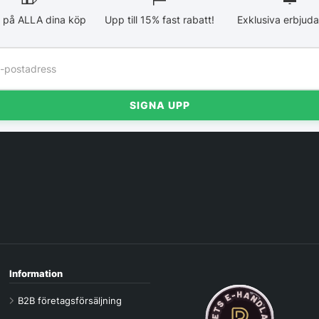
 på ALLA dina köp
Upp till 15% fast rabatt!
Exklusiva erbjud
SIGNA UPP
Information
B2B företagsförsäljning