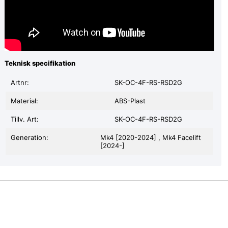
Teknisk specifikation
Artnr:
SK-OC-4F-RS-RSD2G
Material:
ABS-Plast
Tillv. Art:
SK-OC-4F-RS-RSD2G
Generation:
Mk4 [2020-2024] , Mk4 Facelift
[2024-]