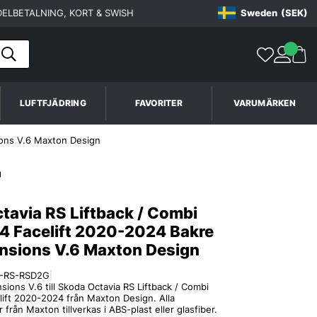
ELBETALNING, KORT & SWISH
Sweden
(SEK)
LUFTFJÄDRING
FAVORITER
VARUMÄRKEN
ions V.6 Maxton Design
tavia RS Liftback / Combi
4 Facelift 2020-2024 Bakre
nsions V.6 Maxton Design
F-RS-RSD2G
|
sions V.6 till Skoda Octavia RS Liftback / Combi
ift 2020-2024 från Maxton Design. Alla
 från Maxton tillverkas i ABS-plast eller glasfiber.