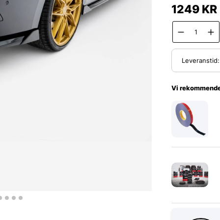
1249
KR
Leveranstid
Vi rekommende