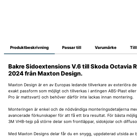
Produktbeskrivning
Passar till
Varumärke
Til
Bakre Sidoextensions V.6 till Skoda Octavia 
2024 från Maxton Design.
Maxton Design är en av Europas ledande tillverkare av exteriöra de
exakt passform som möjligt och tillverkas i antingen ABS-Plast eller 
Pro är mattsvart) och behöver därför inte lackas innan montering.
Monteringen är enkel och de nödvändiga monteringsdetaljerna med
avancerade förkunskaper för att få ett bra resultat. För bästa möj
3M VHB-tejp på större delar som frontläppar, sidokjolar och diffuso
Med Maxton Designs delar får du en snygg, uppdaterad utsida av bi